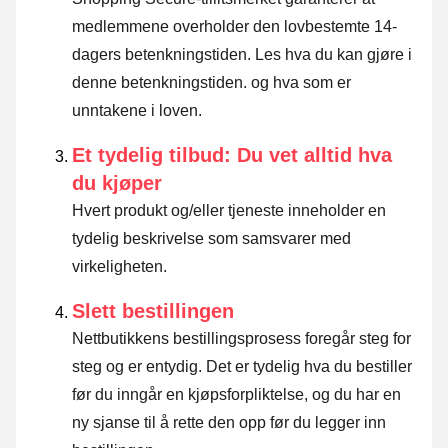
medlemmene overholder den lovbestemte 14-
dagers betenkningstiden.
Les hva du kan gjøre i
denne betenkningstiden. og hva som er
unntakene i loven
.
Et tydelig tilbud: Du vet alltid hva
du kjøper
Hvert produkt og/eller tjeneste inneholder en
tydelig beskrivelse som samsvarer med
virkeligheten.
Slett bestillingen
Nettbutikkens bestillingsprosess foregår steg for
steg og er entydig. Det er tydelig hva du bestiller
før du inngår en kjøpsforpliktelse, og du har en
ny sjanse til å rette den opp før du legger inn