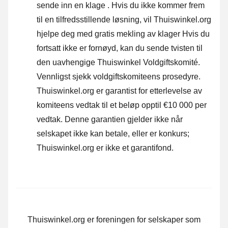
sende inn en klage
. Hvis du ikke kommer frem
til en tilfredsstillende løsning, vil Thuiswinkel.org
hjelpe deg med gratis mekling av klager Hvis du
fortsatt ikke er fornøyd, kan du sende tvisten til
den uavhengige Thuiswinkel Voldgiftskomité.
Vennligst sjekk voldgiftskomiteens prosedyre.
Thuiswinkel.org er garantist for etterlevelse av
komiteens vedtak til et beløp opptil €10 000 per
vedtak. Denne garantien gjelder ikke når
selskapet ikke kan betale, eller er konkurs;
Thuiswinkel.org er ikke et garantifond.
Thuiswinkel.org er foreningen for selskaper som