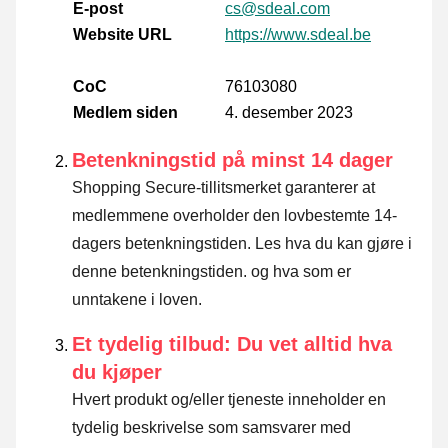
E-post
cs@sdeal.com
Website URL
https://www.sdeal.be
CoC
76103080
Medlem siden
4. desember 2023
Betenkningstid på minst 14 dager
Shopping Secure-tillitsmerket garanterer at
medlemmene overholder den lovbestemte 14-
dagers betenkningstiden.
Les hva du kan gjøre i
denne betenkningstiden. og hva som er
unntakene i loven
.
Et tydelig tilbud: Du vet alltid hva
du kjøper
Hvert produkt og/eller tjeneste inneholder en
tydelig beskrivelse som samsvarer med