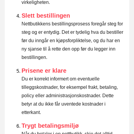
virkeligheten.
Slett bestillingen
Nettbutikkens bestillingsprosess foregår steg for
steg og er entydig. Det er tydelig hva du bestiller
før du inngår en kjøpsforpliktelse, og du har en
ny sjanse til å rette den opp før du legger inn
bestillingen.
Prisene er klare
Du er korrekt informert om eventuelle
tilleggskostnader, for eksempel frakt, betaling,
policy eller administrasjonskostnader. Dette
betyr at du ikke får uventede kostnader i
etterkant.
Trygt betalingsmiljø
Når du betaler i en nettbutikk, skje det alltid