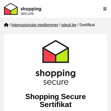
Me
Home
Internasjonale medlemmer
sdeal.be
Sertifikat
Shopping Secure
Sertifikat