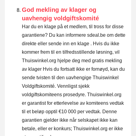
God mekling av klager og
uavhengig voldgiftskomité
Har du en klage på et medlem, til tross for disse
garantiene? Du kan informere sdeal.be om dette
direkte eller
sende inn en klage
. Hvis du ikke
kommer frem til en tilfredsstillende løsning, vil
Thuiswinkel.org hjelpe deg med gratis mekling
av klager Hvis du fortsatt ikke er fornøyd, kan du
sende tvisten til den uavhengige Thuiswinkel
Voldgiftskomité.
Vennligst sjekk
voldgiftskomiteens prosedyre.
Thuiswinkel.org
er garantist for etterlevelse av komiteens vedtak
til et beløp opptil €10 000 per vedtak. Denne
garantien gjelder ikke når selskapet ikke kan
betale, eller er konkurs; Thuiswinkel.org er ikke