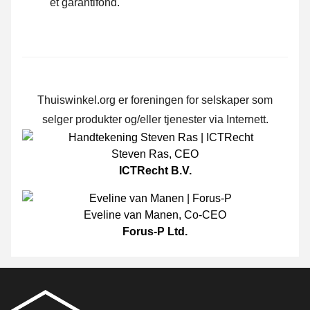
et garantifond.
Thuiswinkel.org er foreningen for selskaper som
selger produkter og/eller tjenester via Internett.
Steven Ras
,
CEO
ICTRecht B.V.
Eveline van Manen
,
Co-CEO
Forus-P Ltd.