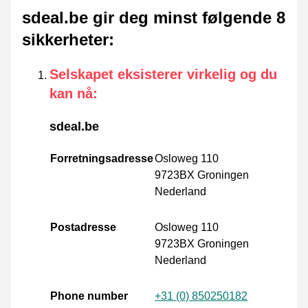
sdeal.be gir deg minst følgende 8
sikkerheter
:
Selskapet eksisterer virkelig og du
kan nå
:
sdeal.be
Forretningsadresse
Osloweg 110
9723BX Groningen
Nederland
Postadresse
Osloweg 110
9723BX Groningen
Nederland
Phone number
+31 (0) 850250182