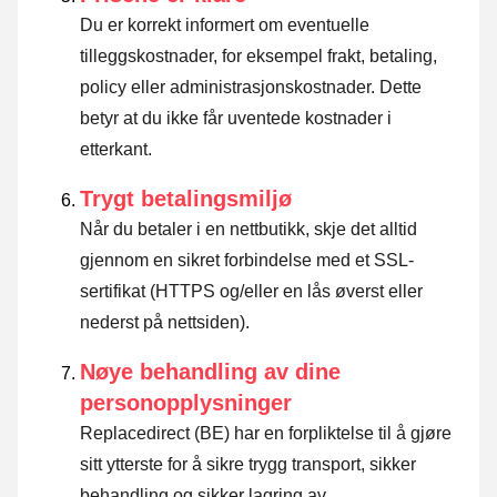
Du er korrekt informert om eventuelle
tilleggskostnader, for eksempel frakt, betaling,
policy eller administrasjonskostnader. Dette
betyr at du ikke får uventede kostnader i
etterkant.
Trygt betalingsmiljø
Når du betaler i en nettbutikk, skje det alltid
gjennom en sikret forbindelse med et SSL-
sertifikat (HTTPS og/eller en lås øverst eller
nederst på nettsiden).
Nøye behandling av dine
personopplysninger
Replacedirect (BE) har en forpliktelse til å gjøre
sitt ytterste for å sikre trygg transport, sikker
behandling og sikker lagring av