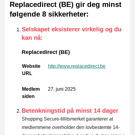
Replacedirect (BE) gir deg minst
følgende 8 sikkerheter
:
Selskapet eksisterer virkelig og du
kan nå
:
Replacedirect (BE)
Website
http://www.replacedirect.be
URL
Medlem
27. juni 2025
siden
Betenkningstid på minst 14 dager
Shopping Secure-tillitsmerket garanterer at
medlemmene overholder den lovbestemte 14-