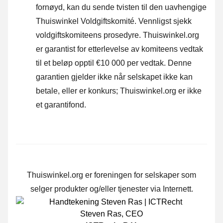
fornøyd, kan du sende tvisten til den uavhengige
Thuiswinkel Voldgiftskomité.
Vennligst sjekk
voldgiftskomiteens prosedyre.
Thuiswinkel.org
er garantist for etterlevelse av komiteens vedtak
til et beløp opptil €10 000 per vedtak. Denne
garantien gjelder ikke når selskapet ikke kan
betale, eller er konkurs; Thuiswinkel.org er ikke
et garantifond.
Thuiswinkel.org er foreningen for selskaper som
selger produkter og/eller tjenester via Internett.
Steven Ras
,
CEO