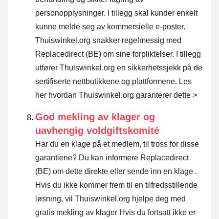
personopplysninger. I tillegg skal kunder enkelt
kunne melde seg av kommersielle e-poster.
Thuiswinkel.org snakker regelmessig med
Replacedirect (BE) om sine forpliktelser. I tillegg
utfører Thuiswinkel.org en sikkerhetssjekk på de
sertifiserte nettbutikkene og plattformene.
Les
her hvordan Thuiswinkel.org garanterer dette >
God mekling av klager og
uavhengig voldgiftskomité
Har du en klage på et medlem, til tross for disse
garantiene? Du kan informere Replacedirect
(BE) om dette direkte eller
sende inn en klage
.
Hvis du ikke kommer frem til en tilfredsstillende
løsning, vil Thuiswinkel.org hjelpe deg med
gratis mekling av klager Hvis du fortsatt ikke er