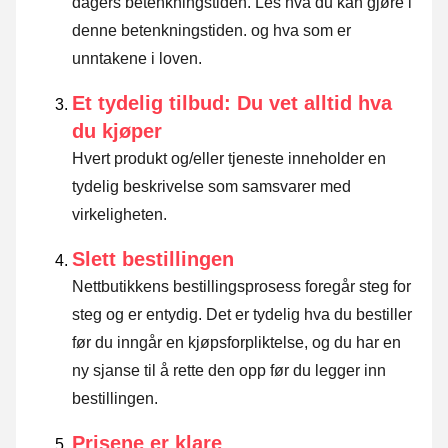
dagers betenkningstiden.
Les hva du kan gjøre i
denne betenkningstiden. og hva som er
unntakene i loven
.
Et tydelig tilbud: Du vet alltid hva
du kjøper
Hvert produkt og/eller tjeneste inneholder en
tydelig beskrivelse som samsvarer med
virkeligheten.
Slett bestillingen
Nettbutikkens bestillingsprosess foregår steg for
steg og er entydig. Det er tydelig hva du bestiller
før du inngår en kjøpsforpliktelse, og du har en
ny sjanse til å rette den opp før du legger inn
bestillingen.
Prisene er klare