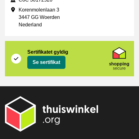
Forretningsadresse
Korenmolenlaan 3
3447 GG Woerden
Nederland
Sertifikat
Shopping Secure
Sertifikatet gyldig
Se sertifikat