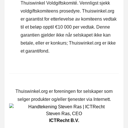
Thuiswinkel Voldgiftskomité.
Vennligst sjekk
voldgiftskomiteens prosedyre.
Thuiswinkel.org
er garantist for etterlevelse av komiteens vedtak
til et beløp opptil €10 000 per vedtak. Denne
garantien gjelder ikke når selskapet ikke kan
betale, eller er konkurs; Thuiswinkel.org er ikke
et garantifond.
Thuiswinkel.org er foreningen for selskaper som
selger produkter og/eller tjenester via Internett.
Steven Ras
,
CEO
ICTRecht B.V.