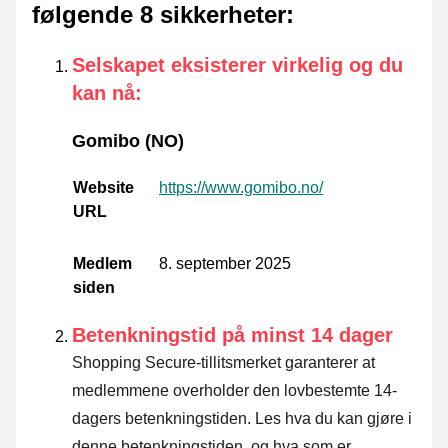
følgende 8 sikkerheter
:
Selskapet eksisterer virkelig og du
kan nå
:
Gomibo (NO)
Website
https://www.gomibo.no/
URL
Medlem
8. september 2025
siden
Betenkningstid på minst 14 dager
Shopping Secure-tillitsmerket garanterer at
medlemmene overholder den lovbestemte 14-
dagers betenkningstiden.
Les hva du kan gjøre i
denne betenkningstiden. og hva som er