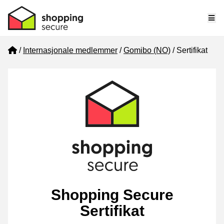
Me
Home
Internasjonale medlemmer
Gomibo (NO)
Sertifikat
Shopping Secure
Sertifikat