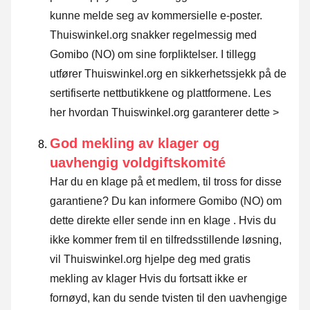
kunne melde seg av kommersielle e-poster.
Thuiswinkel.org snakker regelmessig med
Gomibo (NO) om sine forpliktelser. I tillegg
utfører Thuiswinkel.org en sikkerhetssjekk på de
sertifiserte nettbutikkene og plattformene.
Les
her hvordan Thuiswinkel.org garanterer dette >
God mekling av klager og
uavhengig voldgiftskomité
Har du en klage på et medlem, til tross for disse
garantiene? Du kan informere Gomibo (NO) om
dette direkte eller
sende inn en klage
. Hvis du
ikke kommer frem til en tilfredsstillende løsning,
vil Thuiswinkel.org hjelpe deg med gratis
mekling av klager Hvis du fortsatt ikke er
fornøyd, kan du sende tvisten til den uavhengige