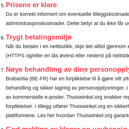
Prisene er klare
Du er korrekt informert om eventuelle tilleggskostnader
administrasjonskostnader. Dette betyr at du ikke får u
Trygt betalingsmiljø
Når du betaler i en nettbutikk, skje det alltid gjennom 
(HTTPS og/eller en lås øverst eller nederst på nettsid
Nøye behandling av dine personoppl
Brabantia (BE-FR) har en forpliktelse til å gjøre sitt ytt
behandling og sikker lagring av personopplysninger. I
av kommersielle e-poster. Thuiswinkel.org snakker 
forpliktelser. I tillegg utfører Thuiswinkel.org en sikke
plattformene.
Les her hvordan Thuiswinkel.org garant