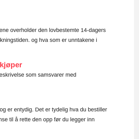
mene overholder den lovbestemte 14-dagers
kningstiden. og hva som er unntakene i
 kjøper
g beskrivelse som samsvarer med
og er entydig. Det er tydelig hva du bestiller
se til å rette den opp før du legger inn