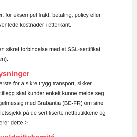
, for eksempel frakt, betaling, policy eller
ventede kostnader i etterkant.
en sikret forbindelse med et SSL-sertifikat
en).
ysninger
erste for å sikre trygg transport, sikker
 tillegg skal kunder enkelt kunne melde seg
regelmessig med Brabantia (BE-FR) om sine
rhetssjekk på de sertifiserte nettbutikkene og
erer dette >