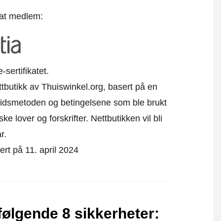
 at medlem:
sertifikatet.
ttbutikk av Thuiswinkel.org, basert på en
eidsmetoden og betingelsene som ble brukt
 lover og forskrifter. Nettbutikken vil bli
r.
ert på 11. april 2024
følgende 8 sikkerheter
: