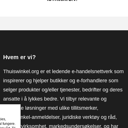
Hvem er vi?
Thuiswinkel.org er et ledende e-handelsnettverk som
inspirerer og hjelper butikker og e-forhandlere som
selger produkter og/eller tjenester, bedrifter og deres
ansatte i å lykkes bedre. Vi tilbyr relevante og
praktiske løsninger med ulike tillitsmerker,
Thuiswinkel-anmeldelser, juridiske verktøy og råd,
kies,
al fungere.
advokatvirksomhet, markedsundersøkelser, og har