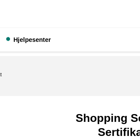
Hjelpesenter
t
Shopping S
Sertifik