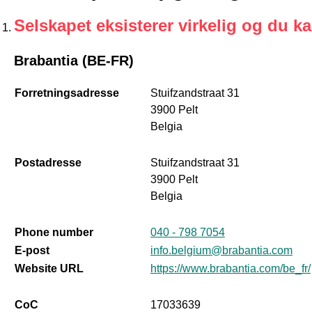
Selskapet eksisterer virkelig og du k
Brabantia (BE-FR)
Forretningsadresse
Stuifzandstraat 31
3900 Pelt
Belgia
Postadresse
Stuifzandstraat 31
3900 Pelt
Belgia
Phone number
040 - 798 7054
E-post
info.belgium@brabantia.com
Website URL
https://www.brabantia.com/be_fr/
CoC
17033639