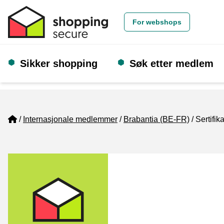
For webshops
Sikker shopping
Søk etter medlem
Home
Internasjonale medlemmer
Brabantia (BE-FR)
Sertifika