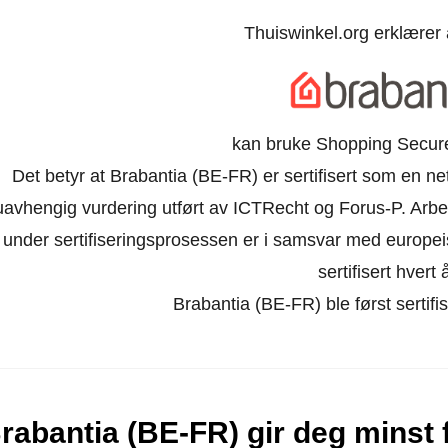
Thuiswinkel.org erklærer
kan bruke Shopping Secure-
Det betyr at Brabantia (BE-FR) er sertifisert som en ne
uavhengig vurdering utført av ICTRecht og Forus-P. Arb
under sertifiseringsprosessen er i samsvar med europeiske
sertifisert hvert å
Brabantia (BE-FR) ble først sertifis
rabantia (BE-FR) gir deg minst 