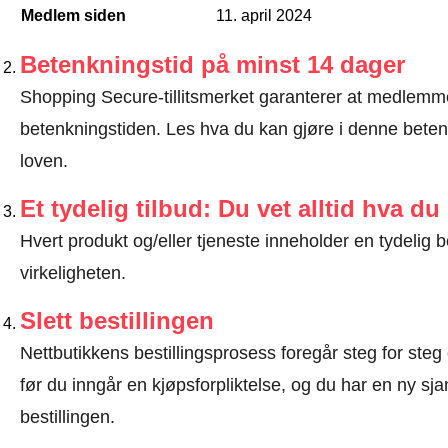
Medlem siden
11. april 2024
Betenkningstid på minst 14 dager
Shopping Secure-tillitsmerket garanterer at medlem
betenkningstiden.
Les hva du kan gjøre i denne beten
loven
.
Et tydelig tilbud: Du vet alltid hva du
Hvert produkt og/eller tjeneste inneholder en tydeli
virkeligheten.
Slett bestillingen
Nettbutikkens bestillingsprosess foregår steg for steg 
før du inngår en kjøpsforpliktelse, og du har en ny sjan
bestillingen.