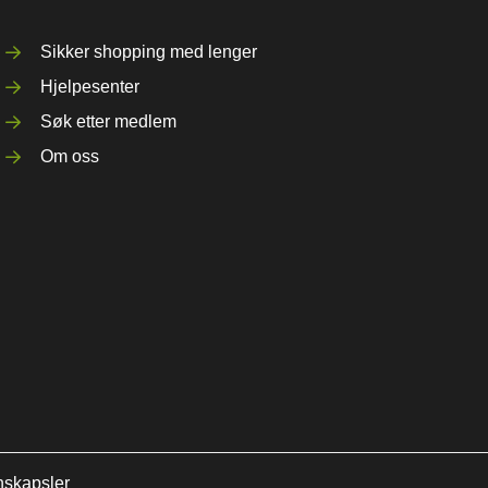
Sikker shopping med lenger
Hjelpesenter
Søk etter medlem
Om oss
nskapsler