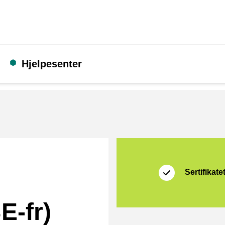
Hjelpesenter
Sertifikat
Shopping Secure
Sertifikate
E-fr)