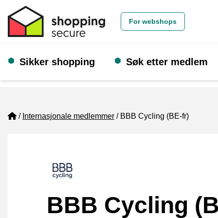
For webshops
Sikker shopping
Søk etter medlem
Home
Internasjonale medlemmer
BBB Cycling (BE-fr)
BBB Cycling (B