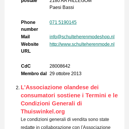
postale
2180 AA HILLEGOM
Paesi Bassi
Phone
071 5190145
number
Mail
info@schulteherenmodeshop.nl
Website
http://www.schulteherenmode.nl
URL
CdC
28008642
Membro dal
29 ottobre 2013
L'Associazione olandese dei
consumatori sostiene i Termini e le
Condizioni Generali di
Thuiswinkel.org
Le condizioni generali di vendita sono state
redatte in collaborazione con l'Associazione