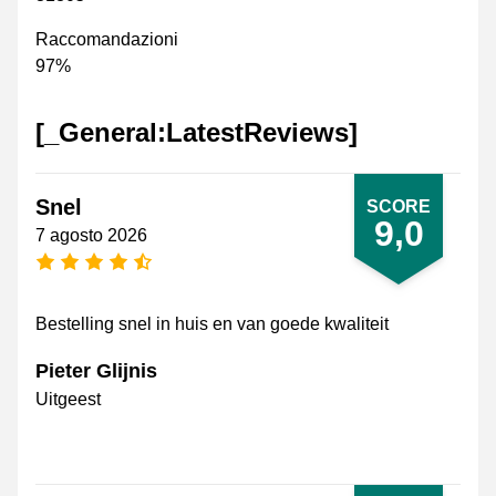
Raccomandazioni
97%
[_General:LatestReviews]
Snel
SCORE
9,0
7 agosto 2026
[_General:NumberOfStarsPluralFormat]
Bestelling snel in huis en van goede kwaliteit
Pieter Glijnis
Uitgeest