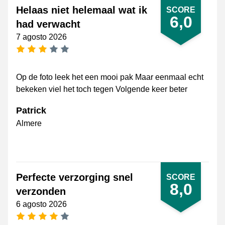
Helaas niet helemaal wat ik
SCORE
6,0
had verwacht
7 agosto 2026
[_General:NumberOfStarsPluralFormat]
Op de foto leek het een mooi pak Maar eenmaal echt
bekeken viel het toch tegen Volgende keer beter
Patrick
Almere
Perfecte verzorging snel
SCORE
8,0
verzonden
6 agosto 2026
[_General:NumberOfStarsPluralFormat]