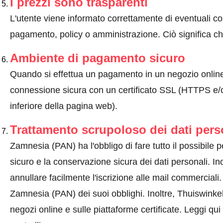
I prezzi sono trasparenti
L'utente viene informato correttamente di eventuali co
pagamento, policy o amministrazione. Ciò significa che
Ambiente di pagamento sicuro
Quando si effettua un pagamento in un negozio onlin
connessione sicura con un certificato SSL (HTTPS e/o
inferiore della pagina web).
Trattamento scrupoloso dei dati pers
Zamnesia (PAN) ha l'obbligo di fare tutto il possibile pe
sicuro e la conservazione sicura dei dati personali. Ino
annullare facilmente l'iscrizione alle mail commercial
Zamnesia (PAN) dei suoi obblighi. Inoltre, Thuiswinkel.
negozi online e sulle piattaforme certificate.
Leggi qui