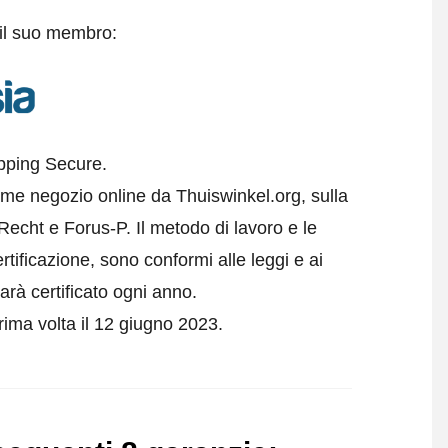
 il suo membro:
opping Secure.
ome negozio online da Thuiswinkel.org, sulla
echt e Forus-P. Il metodo di lavoro e le
rtificazione, sono conformi alle leggi e ai
arà certificato ogni anno.
rima volta il 12 giugno 2023.