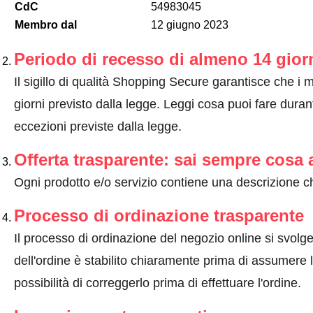
CdC
54983045
Membro dal
12 giugno 2023
Periodo di recesso di almeno 14 gior
Il sigillo di qualità Shopping Secure garantisce che i m
giorni previsto dalla legge.
Leggi cosa puoi fare durant
eccezioni previste dalla legge
.
Offerta trasparente: sai sempre cosa 
Ogni prodotto e/o servizio contiene una descrizione ch
Processo di ordinazione trasparente
Il processo di ordinazione del negozio online si svolge 
dell'ordine è stabilito chiaramente prima di assumere l'
possibilità di correggerlo prima di effettuare l'ordine.