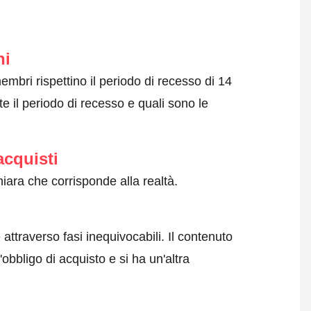
ni
embri rispettino il periodo di recesso di 14
e il periodo di recesso e quali sono le
acquisti
iara che corrisponde alla realtà.
attraverso fasi inequivocabili. Il contenuto
obbligo di acquisto e si ha un'altra