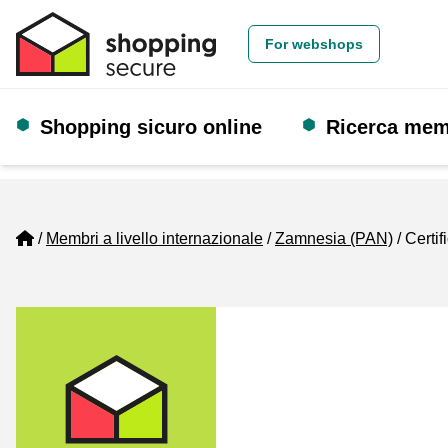
For webshops
Shopping sicuro online
Ricerca me
Home
Membri a livello internazionale
Zamnesia (PAN)
Certif