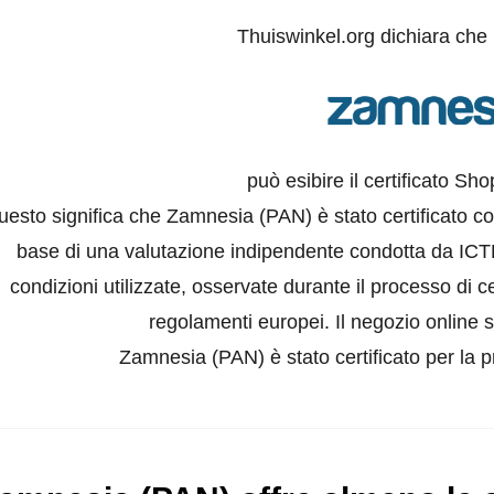
Thuiswinkel.org dichiara che
può esibire il certificato Sh
uesto significa che Zamnesia (PAN) è stato certificato c
base di una valutazione indipendente condotta da ICTR
condizioni utilizzate, osservate durante il processo di ce
regolamenti europei. Il negozio online s
Zamnesia (PAN) è stato certificato per la p