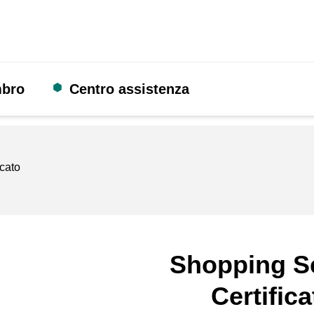
mbro
Centro assistenza
icato
Shopping S
Certifica