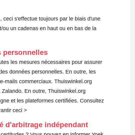
ceci s'effectue toujours par le biais d'une
t/ou un cadenas en haut ou en bas de la
 personnelles
outes les mesures nécessaires pour assurer
e des données personnelles. En outre, les
s e-mails commerciaux. Thuiswinkel.org
 Zalando. En outre, Thuiswinkel.org
igne et les plateformes certifiées.
Consultez
antir ceci >
té d'arbitrage indépendant
certitudes ? Vous pouvez en informer Yoek