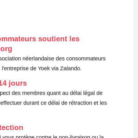
ommateurs soutient les
.org
ssociation néerlandaise des consommateurs
 l'entreprise de Yoek via Zalando.
14 jours
spect des membres quant au délai légal de
fectuer durant ce délai de rétraction et les
tection
 vous protège contre le non-livraison ou la