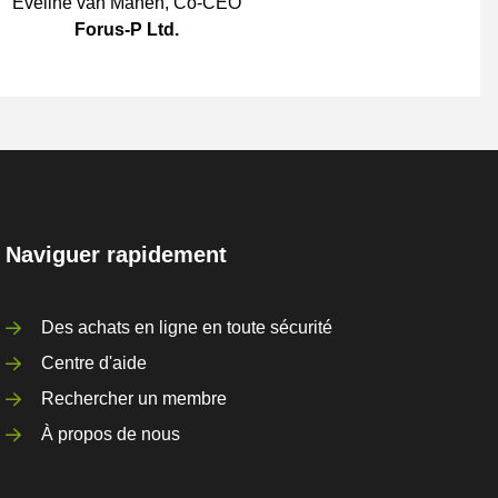
Eveline van Manen
,
Co-CEO
Forus-P Ltd.
Naviguer rapidement
Des achats en ligne en toute sécurité
Centre d'aide
Rechercher un membre
À propos de nous