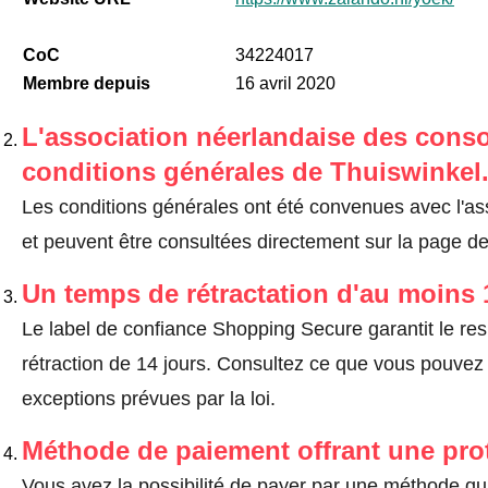
CoC
34224017
Membre depuis
16 avril 2020
L'association néerlandaise des cons
conditions générales de Thuiswinkel
Les conditions générales ont été convenues avec l'a
et peuvent être consultées directement sur la page de
Un temps de rétractation d'au moins 
Le label de confiance Shopping Secure garantit le re
rétraction de 14 jours.
Consultez ce que vous pouvez ef
exceptions prévues par la loi
.
Méthode de paiement offrant une pro
Vous avez la possibilité de payer par une méthode qui