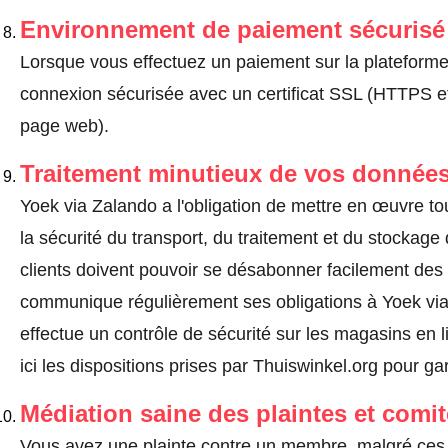
Environnement de paiement sécurisé
Lorsque vous effectuez un paiement sur la plateforme, 
connexion sécurisée avec un certificat SSL (HTTPS e
page web).
Traitement minutieux de vos données
Yoek via Zalando a l'obligation de mettre en œuvre t
la sécurité du transport, du traitement et du stockag
clients doivent pouvoir se désabonner facilement de
communique régulièrement ses obligations à Yoek via
effectue un contrôle de sécurité sur les magasins en l
ici les dispositions prises par Thuiswinkel.org pour gar
Médiation saine des plaintes et comi
Vous avez une plainte contre un membre, malgré ces 