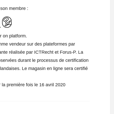
e son membre :
r on platform.
comme vendeur sur des plateformes par
ante réalisée par ICTRecht et Forus-P. La
bservées durant le processus de certification
rlandaises. Le magasin en ligne sera certifié
.
 la première fois le 16 avril 2020