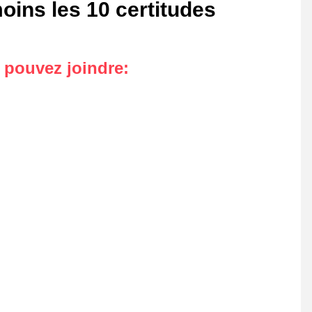
oins les 10 certitudes
s pouvez joindre
: