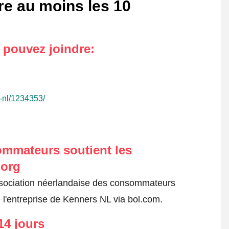
re au moins les 10
s pouvez joindre
:
s-nl/1234353/
ommateurs soutient les
.org
ssociation néerlandaise des consommateurs
 l'entreprise de Kenners NL via bol.com.
14 jours