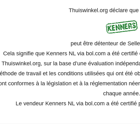
Thuiswinkel.org déclare qu
peut être détenteur de Selle
Cela signifie que Kenners NL via bol.com a été certif
Thuiswinkel.org, sur la base d’une évaluation indépend
thode de travail et les conditions utilisées qui ont été o
ont conformes à la législation et à la réglementation née
chaque année
Le vendeur Kenners NL via bol.com a été certifié p