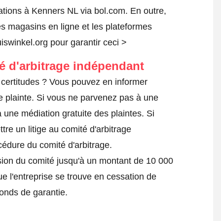
tions à Kenners NL via bol.com. En outre,
es magasins en ligne et les plateformes
uiswinkel.org pour garantir ceci >
té d'arbitrage indépendant
certitudes ? Vous pouvez en informer
 plainte
. Si vous ne parvenez pas à une
 une médiation gratuite des plaintes. Si
tre un litige au comité d'arbitrage
océdure du comité d'arbitrage.
ision du comité jusqu'à un montant de 10 000
ue l'entreprise se trouve en cessation de
fonds de garantie.