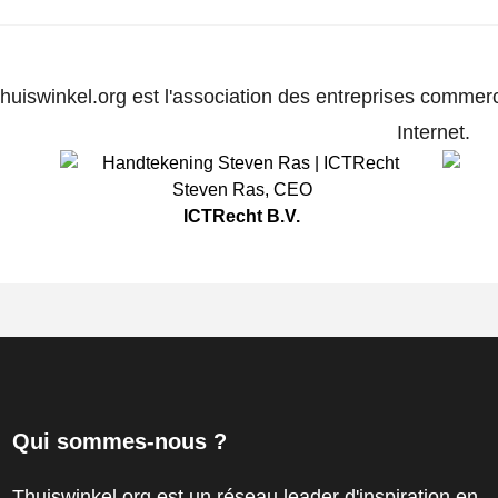
huiswinkel.org est l'association des entreprises commerc
Internet.
Steven Ras
,
CEO
ICTRecht B.V.
Qui sommes-nous ?
Thuiswinkel.org est un réseau leader d'inspiration en