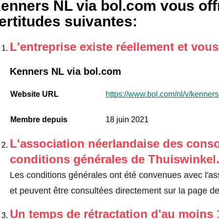
enners NL via bol.com vous off
ertitudes suivantes
:
L'entreprise existe réellement et vou
Kenners NL via bol.com
Website URL
https://www.bol.com/nl/v/kenner
Membre depuis
18 juin 2021
L'association néerlandaise des cons
conditions générales de Thuiswinkel
Les conditions générales ont été convenues avec l'a
et peuvent être consultées directement sur la page de
Un temps de rétractation d'au moins 