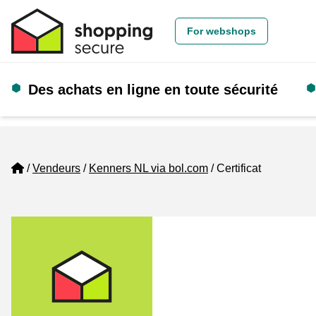
For webshops
Des achats en ligne en toute sécurité
Home
Vendeurs
Kenners NL via bol.com
Certificat