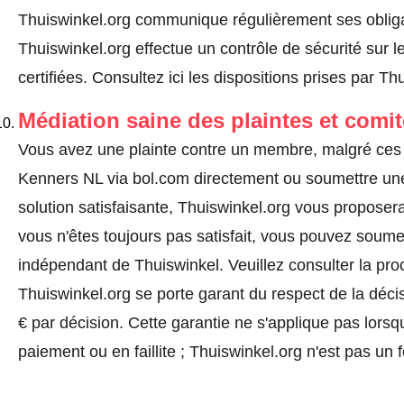
Thuiswinkel.org communique régulièrement ses obliga
Thuiswinkel.org effectue un contrôle de sécurité sur l
certifiées.
Consultez ici les dispositions prises par Th
Médiation saine des plaintes et comi
Vous avez une plainte contre un membre, malgré ces 
Kenners NL via bol.com directement ou
soumettre une
solution satisfaisante, Thuiswinkel.org vous proposera
vous n'êtes toujours pas satisfait, vous pouvez soumet
indépendant de Thuiswinkel.
Veuillez consulter la pr
Thuiswinkel.org se porte garant du respect de la déc
€ par décision. Cette garantie ne s'applique pas lorsq
paiement ou en faillite ; Thuiswinkel.org n'est pas un 