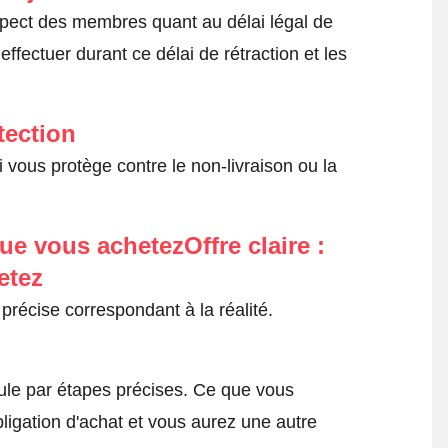
spect des membres quant au délai légal de
fectuer durant ce délai de rétraction et les
tection
 vous protège contre le non-livraison ou la
ue vous achetezOffre claire :
etez
précise correspondant à la réalité.
le par étapes précises. Ce que vous
ligation d'achat et vous aurez une autre