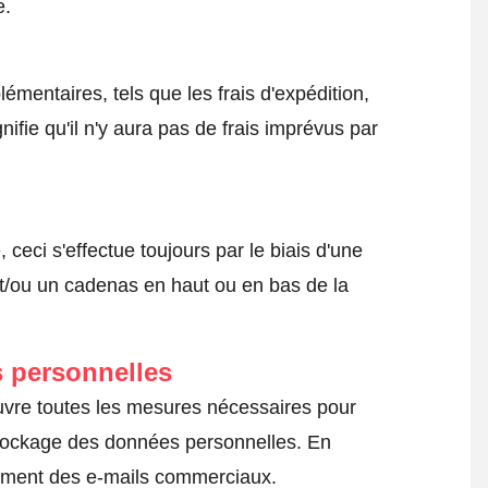
e.
émentaires, tels que les frais d'expédition,
nifie qu'il n'y aura pas de frais imprévus par
ceci s'effectue toujours par le biais d'une
t/ou un cadenas en haut ou en bas de la
 personnelles
uvre toutes les mesures nécessaires pour
 stockage des données personnelles. En
ilement des e-mails commerciaux.