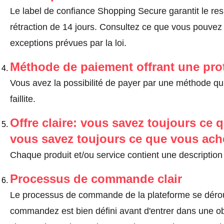
Le label de confiance Shopping Secure garantit le re
rétraction de 14 jours.
Consultez ce que vous pouvez ef
exceptions prévues par la loi
.
Méthode de paiement offrant une pro
Vous avez la possibilité de payer par une méthode qui
faillite.
Offre claire: vous savez toujours ce q
vous savez toujours ce que vous ach
Chaque produit et/ou service contient une description 
Processus de commande clair
Le processus de commande de la plateforme se dérou
commandez est bien défini avant d'entrer dans une ob