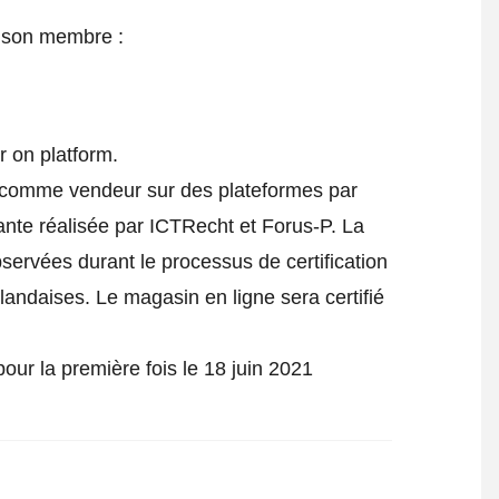
e son membre :
r on platform.
ié comme vendeur sur des plateformes par
ante réalisée par ICTRecht et Forus-P. La
bservées durant le processus de certification
rlandaises. Le magasin en ligne sera certifié
.
our la première fois le 18 juin 2021