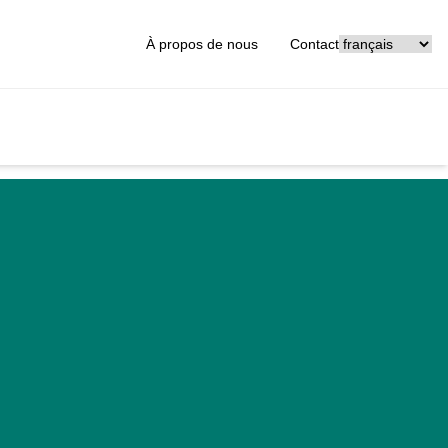
[_General:Langu
À propos de nous
Contact