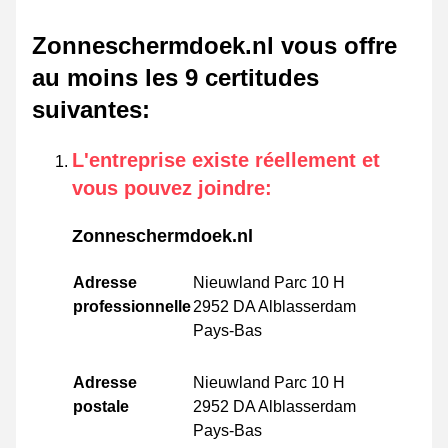
Zonneschermdoek.nl vous offre
au moins les 9 certitudes
suivantes
:
L'entreprise existe réellement et
vous pouvez joindre
:
Zonneschermdoek.nl
Adresse
Nieuwland Parc 10 H
professionnelle
2952 DA Alblasserdam
Pays-Bas
Adresse
Nieuwland Parc 10 H
postale
2952 DA Alblasserdam
Pays-Bas