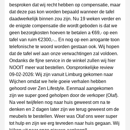
besproken dat wij recht hebben op compensatie, maar
dat deze pas kon worden bepaald wanneer de tafel
daadwerkelijk binnen zou zijn. Nu 19 weken verder en
de enigste compensatie die wordt geboden is dat we
geen bezorgkosten hoeven te betalen a €69,- op een
tafel van ruim €2300,-... En nog op een arrogante toon
telefonische te woord worden gestaan ook. Wij hopen
dat de tafel wel aan onze verwachtingen zal voldoen.
Ondanks de fijne service in de winkel zullen wij hier
NOOIT meer wat bestellen. Oorspronkelijke review
09-02-2026: Wij zijn vanuit Limburg gekomen naar
Wijchen omdat we hele goeie verhalen hebben
gehoord over Zen Lifestyle. Eenmaal aangekomen
zijn we super goed geholpen door de verkoper (Olaf).
Na veel twijfelen nog naar huis geweest om na te
denken en 2 dagen later zijn we terug geweest om de
meubels te bestellen. Weer was Olaf ons weer super
tot hulp en zijn we erg tevreden naar huis gegaan. Wij