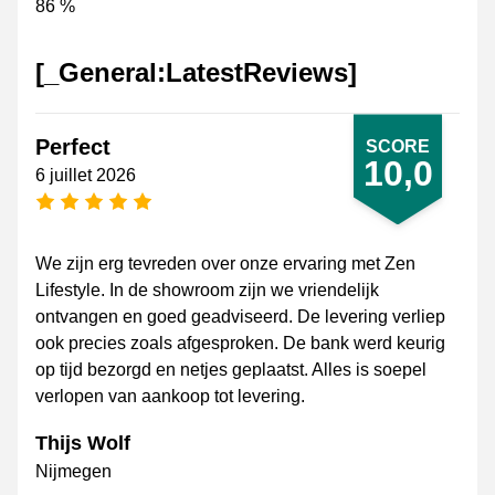
86 %
[_General:LatestReviews]
Perfect
SCORE
10,0
6 juillet 2026
[_General:NumberOfStarsPluralFormat]
We zijn erg tevreden over onze ervaring met Zen
Lifestyle. In de showroom zijn we vriendelijk
ontvangen en goed geadviseerd. De levering verliep
ook precies zoals afgesproken. De bank werd keurig
op tijd bezorgd en netjes geplaatst. Alles is soepel
verlopen van aankoop tot levering.
Thijs Wolf
Nijmegen