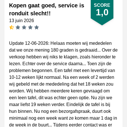
Kopen gaat goed, service is
SCORE
1,0
ronduit slecht!!
13 juin 2026
[_General:NumberOfStarsSingularFormat]
Update 12-06-2026: Helaas moeten wij mededelen
dat we onze mening 180 graden is gedraaid... Over de
verkoop hebben wij niks te klagen, zoals hieronder te
lezen. Echter over de service daarna... Toen zijn de
problemen begonnen. Een tafel met een levertijd van
10-12 weken lijkt normaal. Na een week of 2 werden
wij gebeld met de mededeling dat het 18 weken zou
worden. Wij hebben meerdere keren gevraagd om
een leen tafel, dit was echter geen optie. Nu zijn we
maar liefst 19 weken verder. Eindelijk de tafel is bij
hun binnen. Nu nog een bezorgafspraak, duurt ook
minimaal nog een week want ze komen maar 1 dag in
de week in de buurt... Tijdens eerder contact was er