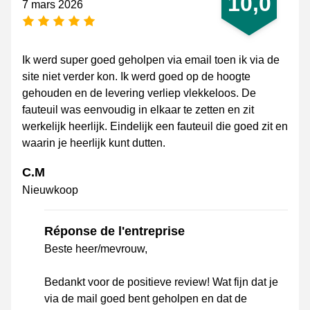
10,0
7 mars 2026
[_General:NumberOfStarsPluralFormat]
Ik werd super goed geholpen via email toen ik via de
site niet verder kon. Ik werd goed op de hoogte
gehouden en de levering verliep vlekkeloos. De
fauteuil was eenvoudig in elkaar te zetten en zit
werkelijk heerlijk. Eindelijk een fauteuil die goed zit en
waarin je heerlijk kunt dutten.
C.M
Nieuwkoop
Réponse de l'entreprise
Beste heer/mevrouw,
Bedankt voor de positieve review! Wat fijn dat je
via de mail goed bent geholpen en dat de