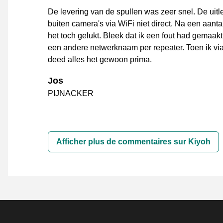
De levering van de spullen was zeer snel. De uitl
buiten camera's via WiFi niet direct. Na een aant
het toch gelukt. Bleek dat ik een fout had gemaakt
een andere netwerknaam per repeater. Toen ik via
deed alles het gewoon prima.
Jos
PIJNACKER
Afficher plus de commentaires sur Kiyoh