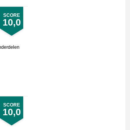
SCORE
10,0
onderdelen
SCORE
10,0