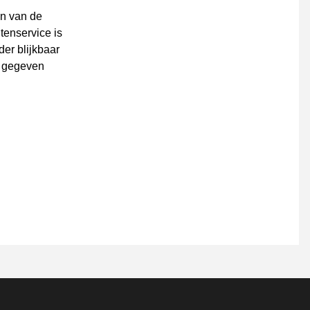
en van de
tenservice is
der blijkbaar
d gegeven