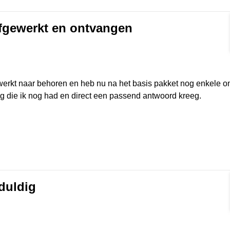
afgewerkt en ontvangen
rmat]
s werkt naar behoren en heb nu na het basis pakket nog enkele 
ag die ik nog had en direct een passend antwoord kreeg.
eduldig
rmat]