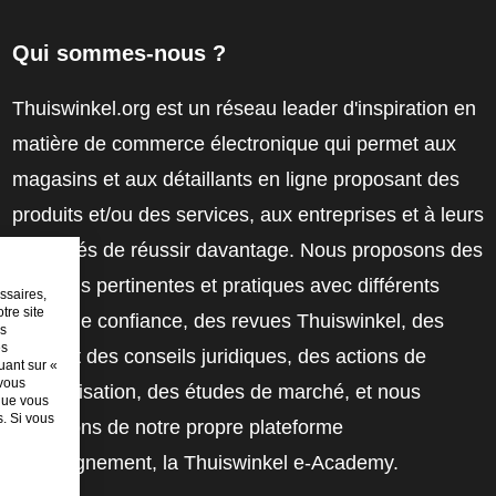
Qui sommes-nous ?
Thuiswinkel.org est un réseau leader d'inspiration en
matière de commerce électronique qui permet aux
magasins et aux détaillants en ligne proposant des
produits et/ou des services, aux entreprises et à leurs
employés de réussir davantage. Nous proposons des
solutions pertinentes et pratiques avec différents
ssaires,
tre site
labels de confiance, des revues Thuiswinkel, des
es
es
outils et des conseils juridiques, des actions de
uant sur «
 vous
sensibilisation, des études de marché, et nous
sque vous
. Si vous
disposons de notre propre plateforme
d'enseignement, la Thuiswinkel e-Academy.