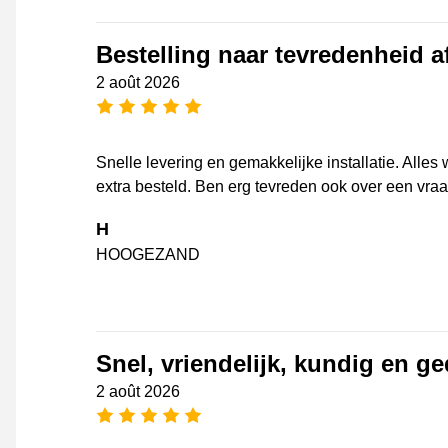
Bestelling naar tevredenheid 
2 août 2026
[_General:NumberOfStarsPluralFo
Snelle levering en gemakkelijke installatie. Alle
extra besteld. Ben erg tevreden ook over een vra
H
HOOGEZAND
Snel, vriendelijk, kundig en g
2 août 2026
[_General:NumberOfStarsPluralFo