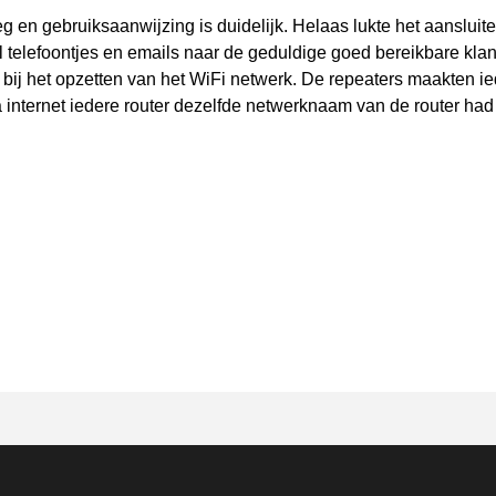
eg en gebruiksaanwijzing is duidelijk. Helaas lukte het aansluit
al telefoontjes en emails naar de geduldige goed bereikbare klan
 bij het opzetten van het WiFi netwerk. De repeaters maakten ie
 internet iedere router dezelfde netwerknaam van de router ha