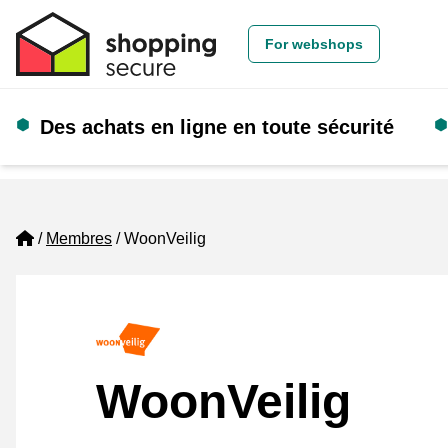
For webshops
Des achats en ligne en toute sécurité
Home
Membres
WoonVeilig
WoonVeilig