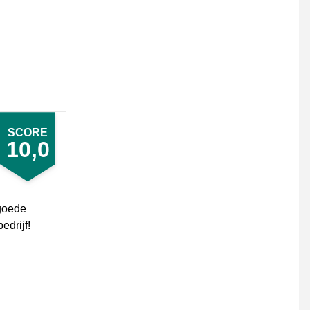
SCORE
10,0
 goede
edrijf!