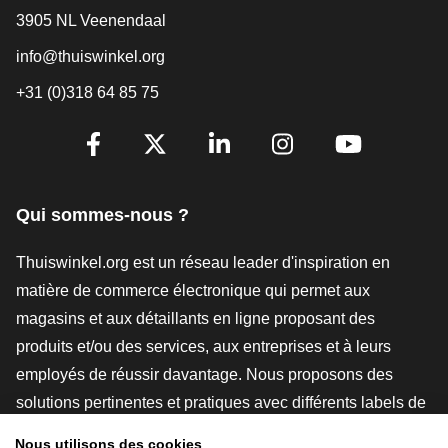
3905 NL Veenendaal
info@thuiswinkel.org
+31 (0)318 64 85 75
[_General:SocialMediaTitle]
Facebook
X
LinkedIn
Instagram
YouTube
Qui sommes-nous ?
Thuiswinkel.org est un réseau leader d'inspiration en
matière de commerce électronique qui permet aux
magasins et aux détaillants en ligne proposant des
produits et/ou des services, aux entreprises et à leurs
employés de réussir davantage. Nous proposons des
solutions pertinentes et pratiques avec différents labels de
confiance, des revues Thuiswinkel, des outils et des
Nous utilisons des cookies