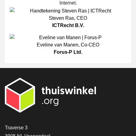
Internet.
Steven Ras
,
CEO
ICTRecht B.V.
Eveline van Manen
,
Co-CEO
Forus-P Ltd.
[_General:Contact]
Traverse 3