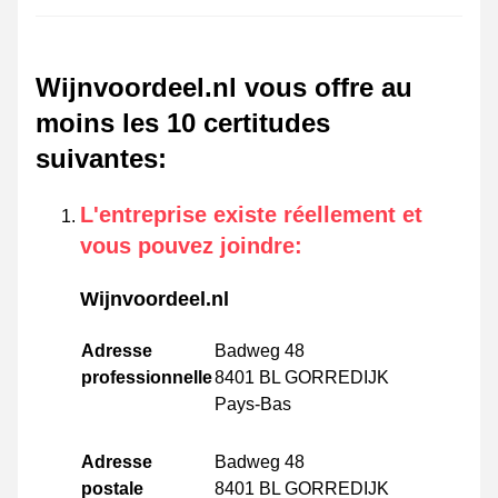
Wijnvoordeel.nl vous offre au
moins les 10 certitudes
suivantes
:
L'entreprise existe réellement et
vous pouvez joindre
:
Wijnvoordeel.nl
Adresse
Badweg 48
professionnelle
8401 BL GORREDIJK
Pays-Bas
Adresse
Badweg 48
postale
8401 BL GORREDIJK