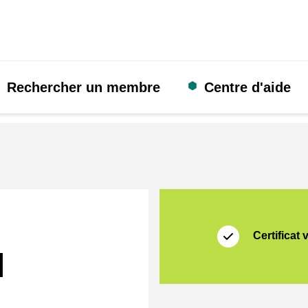
Rechercher un membre
Centre d'aide
Certificat
Thuiswinkel Waarb
Certificat 
l