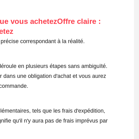
ue vous achetezOffre claire :
etez
précise correspondant à la réalité.
roule en plusieurs étapes sans ambiguïté.
 dans une obligation d'achat et vous aurez
a commande.
émentaires, tels que les frais d'expédition,
nifie qu'il n'y aura pas de frais imprévus par