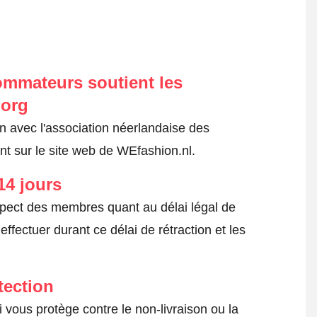
ommateurs soutient les
.org
on avec l'association néerlandaise des
t sur le site web de WEfashion.nl.
14 jours
spect des membres quant au délai légal de
fectuer durant ce délai de rétraction et les
tection
 vous protège contre le non-livraison ou la