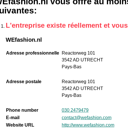
Efashion.nl vous offre au moins
uivantes
:
L'entreprise existe réellement et vou
WEfashion.nl
Adresse professionnelle
Reactorweg 101
3542 AD UTRECHT
Pays-Bas
Adresse postale
Reactorweg 101
3542 AD UTRECHT
Pays-Bas
Phone number
030 2479479
E-mail
contact@wefashion.com
Website URL
http://www.wefashion.com