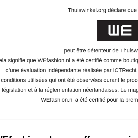
Thuiswinkel.org déclare qu
peut être détenteur de Thuisw
la signifie que WEfashion.nl a été certifié comme boutiq
d’une évaluation indépendante réalisée par ICTRecht e
conditions utilisées qui ont été observées durant le pro
législation et à la réglementation néerlandaises. Le ma
WEfashion.nl a été certifié pour la premi