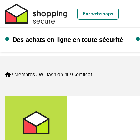
For webshops
Des achats en ligne en toute sécurité
Home
Membres
WEfashion.nl
Certificat