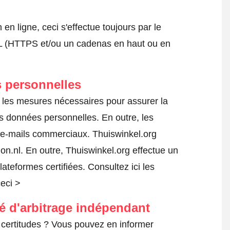
 ligne, ceci s'effectue toujours par le
SSL (HTTPS et/ou un cadenas en haut ou en
 personnelles
s les mesures nécessaires pour assurer la
es données personnelles. En outre, les
s e-mails commerciaux. Thuiswinkel.org
n.nl. En outre, Thuiswinkel.org effectue un
lateformes certifiées.
Consultez ici les
ceci >
té d'arbitrage indépendant
certitudes ? Vous pouvez en informer