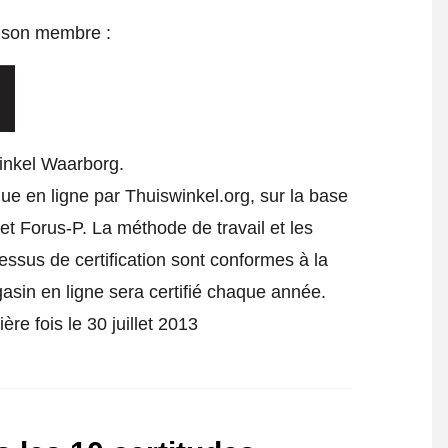
e son membre :
inkel Waarborg.
ue en ligne par Thuiswinkel.org, sur la base
t Forus-P. La méthode de travail et les
cessus de certification sont conformes à la
gasin en ligne sera certifié chaque année.
ère fois le 30 juillet 2013