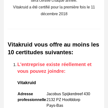
sera certifié chaque année.
Vitakruid a été certifié pour la première fois le 11
décembre 2018
Vitakruid vous offre au moins les
10 certitudes suivantes
:
L'entreprise existe réellement et
vous pouvez joindre
:
Vitakruid
Adresse
Jacobus Spijkerdreef 430
professionnelle
2132 PZ Hoofddorp
Pays-Bas