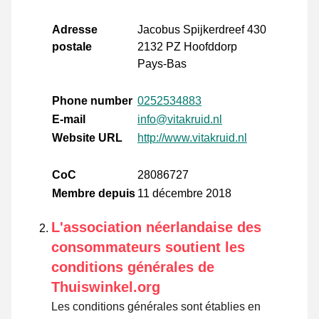
Adresse
Jacobus Spijkerdreef 430
postale
2132 PZ Hoofddorp
Pays-Bas
Phone number
0252534883
E-mail
info@vitakruid.nl
Website URL
http://www.vitakruid.nl
CoC
28086727
Membre depuis
11 décembre 2018
L'association néerlandaise des
consommateurs soutient les
conditions générales de
Thuiswinkel.org
Les conditions générales sont établies en