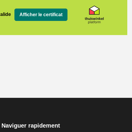
valide
Afficher le certificat
Naviguer rapidement