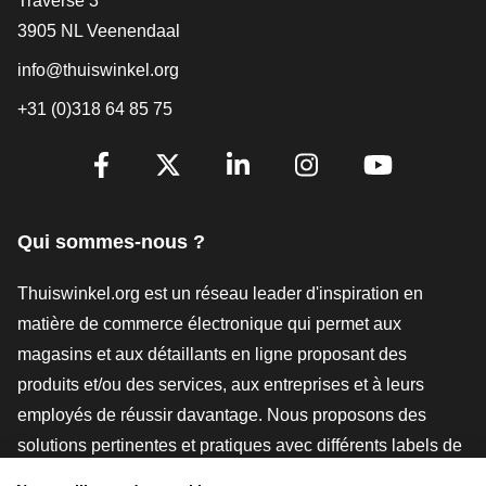
Traverse 3
3905 NL Veenendaal
info@thuiswinkel.org
+31 (0)318 64 85 75
[_General:SocialMediaTitle]
Facebook
X
LinkedIn
Instagram
YouTube
Qui sommes-nous ?
Thuiswinkel.org est un réseau leader d'inspiration en
matière de commerce électronique qui permet aux
magasins et aux détaillants en ligne proposant des
produits et/ou des services, aux entreprises et à leurs
employés de réussir davantage. Nous proposons des
solutions pertinentes et pratiques avec différents labels de
confiance, des revues Thuiswinkel, des outils et des