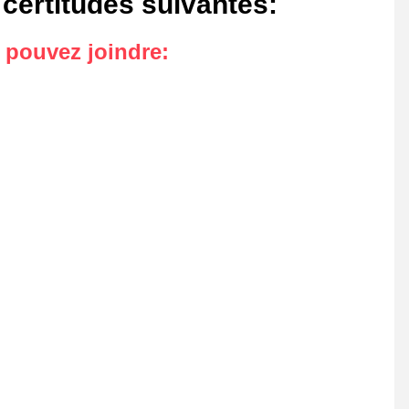
 certitudes suivantes
:
s pouvez joindre
: