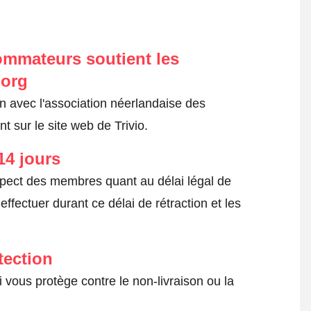
ommateurs soutient les
.org
on avec l'association néerlandaise des
 sur le site web de Trivio.
14 jours
spect des membres quant au délai légal de
fectuer durant ce délai de rétraction et les
tection
 vous protège contre le non-livraison ou la