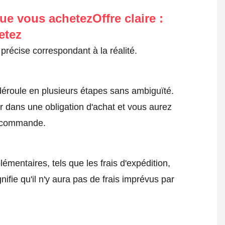
ue vous achetezOffre claire :
etez
précise correspondant à la réalité.
roule en plusieurs étapes sans ambiguïté.
 dans une obligation d'achat et vous aurez
a commande.
émentaires, tels que les frais d'expédition,
nifie qu'il n'y aura pas de frais imprévus par