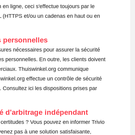
 ligne, ceci s'effectue toujours par le
SSL (HTTPS et/ou un cadenas en haut ou en
 personnelles
sures nécessaires pour assurer la sécurité
s personnelles. En outre, les clients doivent
erciaux. Thuiswinkel.org communique
swinkel.org effectue un contrôle de sécurité
s.
Consultez ici les dispositions prises par
té d'arbitrage indépendant
certitudes ? Vous pouvez en informer Trivio
venez pas à une solution satisfaisante,