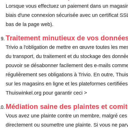
Lorsque vous effectuez un paiement dans un magasin en
biais d'une connexion sécurisée avec un certificat 
bas de la page web).
Traitement minutieux de vos données
Trivio a l'obligation de mettre en œuvre toutes les me
du transport, du traitement et du stockage des donnée
pouvoir se désabonner facilement des e-mails comm
régulièrement ses obligations à Trivio. En outre, Thui
sur les magasins en ligne et les plateformes certifiée
Thuiswinkel.org pour garantir ceci >
Médiation saine des plaintes et comi
Vous avez une plainte contre un membre, malgré ces 
directement ou
soumettre une plainte
. Si vous ne par