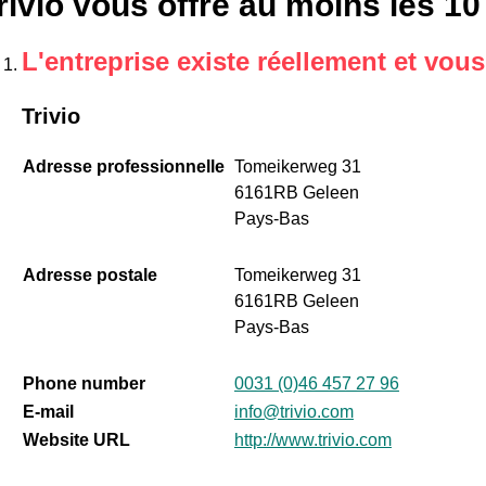
rivio vous offre au moins les 10
L'entreprise existe réellement et vou
Trivio
Adresse professionnelle
Tomeikerweg 31
6161RB Geleen
Pays-Bas
Adresse postale
Tomeikerweg 31
6161RB Geleen
Pays-Bas
Phone number
0031 (0)46 457 27 96
E-mail
info@trivio.com
Website URL
http://www.trivio.com