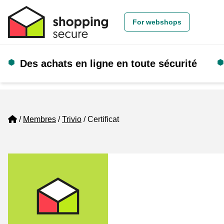
For webshops
Des achats en ligne en toute sécurité
Home
Membres
Trivio
Certificat