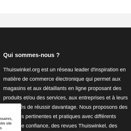
Qui sommes-nous ?
Thuiswinkel.org est un réseau leader d'inspiration en
matière de commerce électronique qui permet aux
magasins et aux détaillants en ligne proposant des
produits et/ou des services, aux entreprises et à leurs
employés de réussir davantage. Nous proposons des
solutions pertinentes et pratiques avec différents
ssaires,
tre site
labels de confiance, des revues Thuiswinkel, des
es