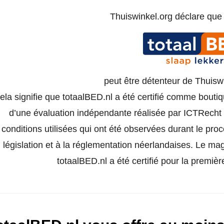
Thuiswinkel.org déclare qu
peut être détenteur de Thuisw
ela signifie que totaalBED.nl a été certifié comme boutiq
d’une évaluation indépendante réalisée par ICTRecht e
conditions utilisées qui ont été observées durant le pro
législation et à la réglementation néerlandaises. Le ma
totaalBED.nl a été certifié pour la premiè