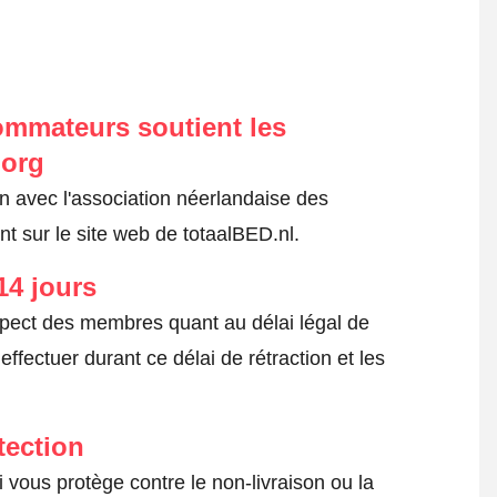
ommateurs soutient les
.org
on avec l'association néerlandaise des
 sur le site web de totaalBED.nl.
14 jours
spect des membres quant au délai légal de
fectuer durant ce délai de rétraction et les
tection
 vous protège contre le non-livraison ou la