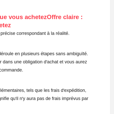
ue vous achetezOffre claire :
etez
précise correspondant à la réalité.
roule en plusieurs étapes sans ambiguïté.
 dans une obligation d'achat et vous aurez
a commande.
émentaires, tels que les frais d'expédition,
nifie qu'il n'y aura pas de frais imprévus par