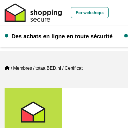
For webshops
Des achats en ligne en toute sécurité
Home
Membres
totaalBED.nl
Certificat