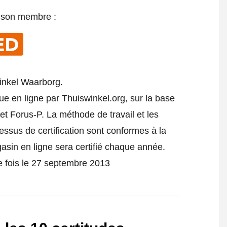
e son membre :
inkel Waarborg.
ue en ligne par Thuiswinkel.org, sur la base
t Forus-P. La méthode de travail et les
cessus de certification sont conformes à la
gasin en ligne sera certifié chaque année.
re fois le 27 septembre 2013