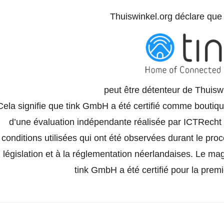
Thuiswinkel.org déclare qu
peut être détenteur de Thuisw
Cela signifie que tink GmbH a été certifié comme boutiqu
d’une évaluation indépendante réalisée par ICTRecht e
conditions utilisées qui ont été observées durant le pro
législation et à la réglementation néerlandaises. Le ma
tink GmbH a été certifié pour la premiè