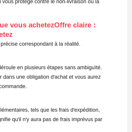
 vous protège contre le non-livraison ou la
ue vous achetezOffre claire :
etez
précise correspondant à la réalité.
roule en plusieurs étapes sans ambiguïté.
 dans une obligation d'achat et vous aurez
a commande.
émentaires, tels que les frais d'expédition,
nifie qu'il n'y aura pas de frais imprévus par