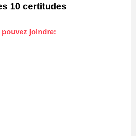
s 10 certitudes
s pouvez joindre
: