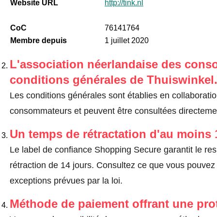
Website URL
http://tink.nl
CoC
76141764
Membre depuis
1 juillet 2020
L'association néerlandaise des cons
conditions générales de Thuiswinkel
Les conditions générales sont établies en collaborati
consommateurs et peuvent être consultées directemen
Un temps de rétractation d'au moins 
Le label de confiance Shopping Secure garantit le re
rétraction de 14 jours.
Consultez ce que vous pouvez ef
exceptions prévues par la loi
.
Méthode de paiement offrant une pro