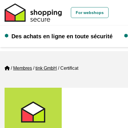
For webshops
Des achats en ligne en toute sécurité
Home
Membres
tink GmbH
Certificat