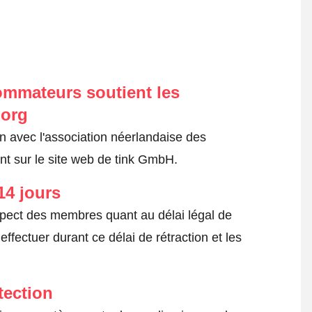
ommateurs soutient les
.org
on avec l'association néerlandaise des
t sur le site web de tink GmbH.
14 jours
spect des membres quant au délai légal de
fectuer durant ce délai de rétraction et les
tection