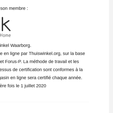
e son membre :
inkel Waarborg.
e en ligne par Thuiswinkel.org, sur la base
t Forus-P. La méthode de travail et les
cessus de certification sont conformes à la
gasin en ligne sera certifié chaque année.
re fois le 1 juillet 2020