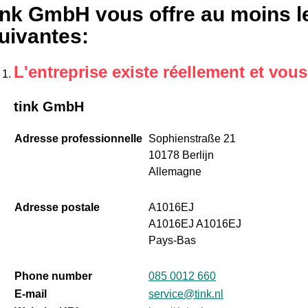
ink GmbH vous offre au moins le
uivantes
:
L'entreprise existe réellement et vou
tink GmbH
Adresse professionnelle
Sophienstraße 21
10178 Berlijn
Allemagne
Adresse postale
A1016EJ
A1016EJ A1016EJ
Pays-Bas
Phone number
085 0012 660
E-mail
service@tink.nl