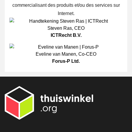
commercialisant des produits et/ou des services sur
Internet.
Steven Ras
,
CEO
ICTRecht B.V.
Eveline van Manen
,
Co-CEO
Forus-P Ltd.