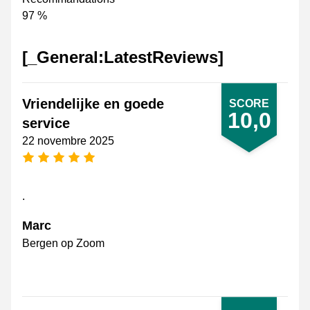
97 %
[_General:LatestReviews]
Vriendelijke en goede
SCORE
10,0
service
22 novembre 2025
[_General:NumberOfStarsPluralFormat]
.
Marc
Bergen op Zoom