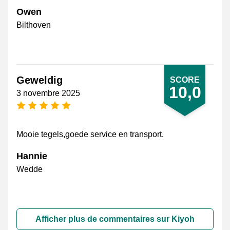
Owen
Bilthoven
Geweldig
SCORE
10,0
3 novembre 2025
[_General:NumberOfStarsPluralFormat]
Mooie tegels,goede service en transport.
Hannie
Wedde
Afficher plus de commentaires sur Kiyoh