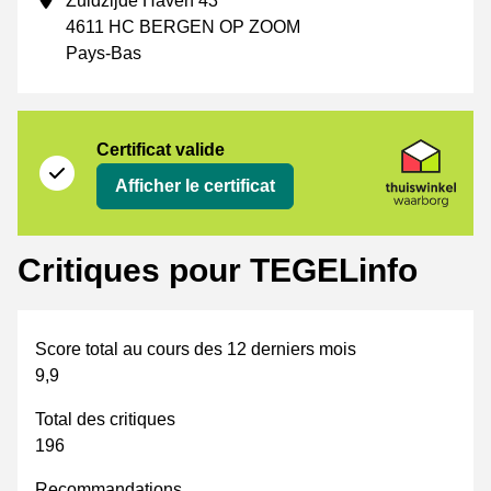
Zuidzijde Haven 43
4611 HC BERGEN OP ZOOM
Pays-Bas
Certificat
Thuiswinkel Waarborg
Certificat valide
Afficher le certificat
Critiques pour TEGELinfo
Score total au cours des 12 derniers mois
9,9
Total des critiques
196
Recommandations