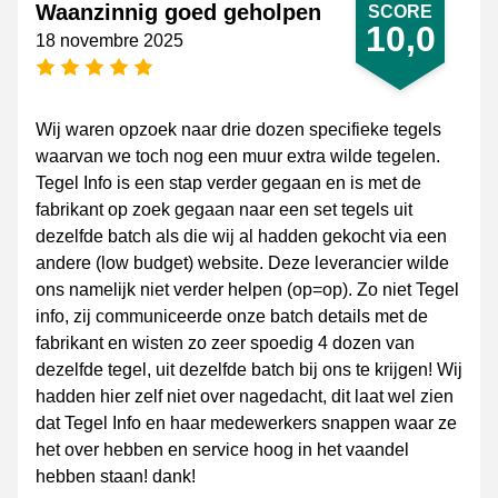
Waanzinnig goed geholpen
SCORE
10,0
18 novembre 2025
[_General:NumberOfStarsPluralFormat]
Wij waren opzoek naar drie dozen specifieke tegels
waarvan we toch nog een muur extra wilde tegelen.
Tegel Info is een stap verder gegaan en is met de
fabrikant op zoek gegaan naar een set tegels uit
dezelfde batch als die wij al hadden gekocht via een
andere (low budget) website. Deze leverancier wilde
ons namelijk niet verder helpen (op=op). Zo niet Tegel
info, zij communiceerde onze batch details met de
fabrikant en wisten zo zeer spoedig 4 dozen van
dezelfde tegel, uit dezelfde batch bij ons te krijgen! Wij
hadden hier zelf niet over nagedacht, dit laat wel zien
dat Tegel Info en haar medewerkers snappen waar ze
het over hebben en service hoog in het vaandel
hebben staan! dank!