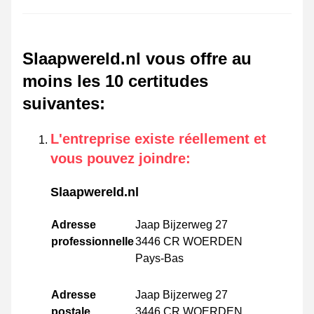
Slaapwereld.nl vous offre au
moins les 10 certitudes
suivantes
:
L'entreprise existe réellement et
vous pouvez joindre
:
Slaapwereld.nl
Adresse
Jaap Bijzerweg 27
professionnelle
3446 CR WOERDEN
Pays-Bas
Adresse
Jaap Bijzerweg 27
postale
3446 CR WOERDEN