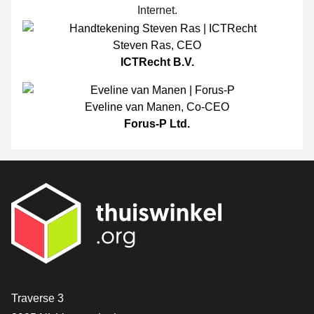
Internet.
Steven Ras
,
CEO
ICTRecht B.V.
Eveline van Manen
,
Co-CEO
Forus-P Ltd.
[_General:Contact]
Traverse 3