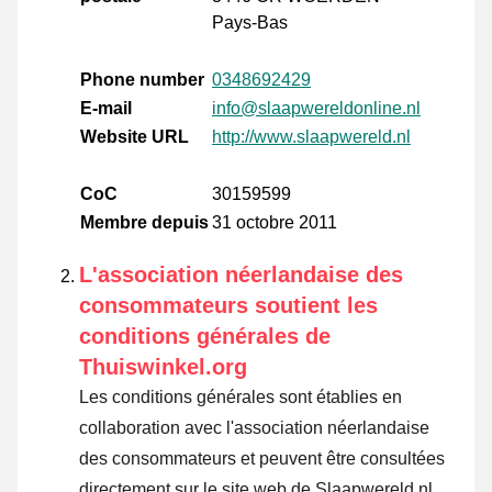
Pays-Bas
Phone number
0348692429
E-mail
info@slaapwereldonline.nl
Website URL
http://www.slaapwereld.nl
CoC
30159599
Membre depuis
31 octobre 2011
L'association néerlandaise des
consommateurs soutient les
conditions générales de
Thuiswinkel.org
Les conditions générales sont établies en
collaboration avec l'association néerlandaise
des consommateurs et peuvent être consultées
directement sur le site web de Slaapwereld.nl.