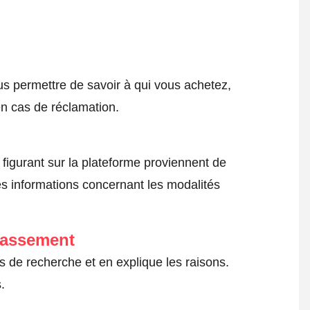
ous permettre de savoir à qui vous achetez,
en cas de réclamation.
s figurant sur la plateforme proviennent de
des informations concernant les modalités
lassement
ts de recherche et en explique les raisons.
.