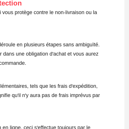
tection
 vous protège contre le non-livraison ou la
roule en plusieurs étapes sans ambiguïté.
 dans une obligation d'achat et vous aurez
a commande.
émentaires, tels que les frais d'expédition,
nifie qu'il n'y aura pas de frais imprévus par
 ligne, ceci s'effectue toujours par le