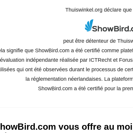
Thuiswinkel.org déclare qu
peut être détenteur de Thuisw
la signifie que ShowBird.com a été certifié comme plate
évaluation indépendante réalisée par ICTRecht et Forus
tilisées qui ont été observées durant le processus de certi
la réglementation néerlandaises. La platefor
ShowBird.com a été certifié pour la premi
howBird.com vous offre au moin