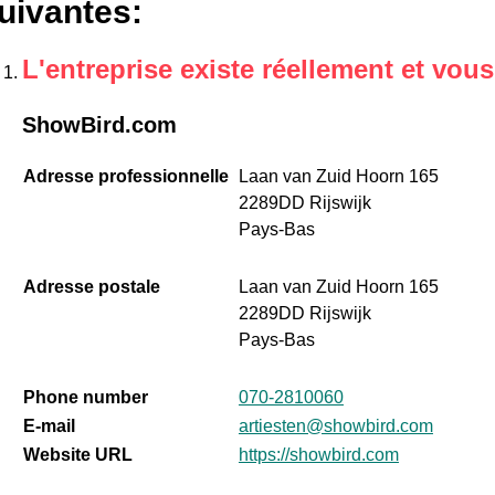
uivantes
:
L'entreprise existe réellement et vou
ShowBird.com
Adresse professionnelle
Laan van Zuid Hoorn 165
2289DD Rijswijk
Pays-Bas
Adresse postale
Laan van Zuid Hoorn 165
2289DD Rijswijk
Pays-Bas
Phone number
070-2810060
E-mail
artiesten@showbird.com
Website URL
https://showbird.com