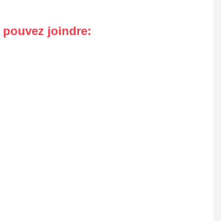
s pouvez joindre
: