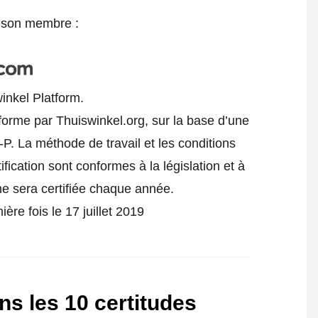
e son membre :
inkel Platform.
forme par Thuiswinkel.org, sur la base d’une
-P.
La méthode de travail et les conditions
fication sont conformes à la législation et à
me sera certifiée chaque année.
ère fois le 17 juillet 2019
s les 10 certitudes