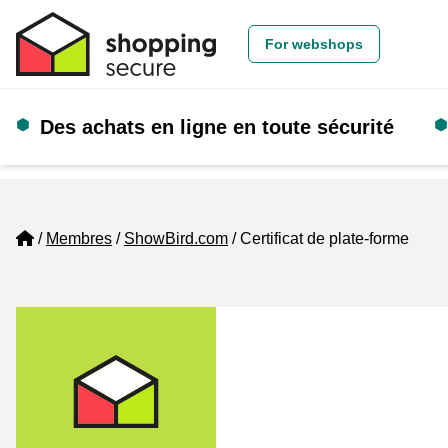
For webshops
Des achats en ligne en toute sécurité
Home
Membres
ShowBird.com
Certificat de plate-forme