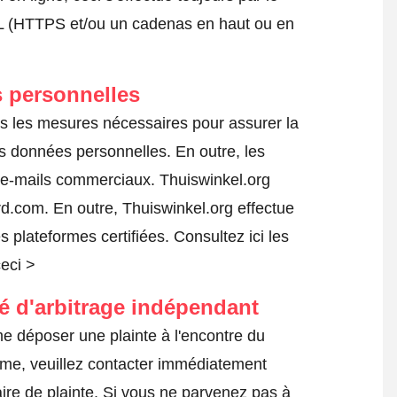
SSL (HTTPS et/ou un cadenas en haut ou en
 personnelles
s les mesures nécessaires pour assurer la
es données personnelles. En outre, les
s e-mails commerciaux. Thuiswinkel.org
.com. En outre, Thuiswinkel.org effectue
es plateformes certifiées.
Consultez ici les
ceci >
té d'arbitrage indépendant
me déposer une plainte à l'encontre du
ême, veuillez contacter immédiatement
ire de plainte. Si vous ne parvenez pas à