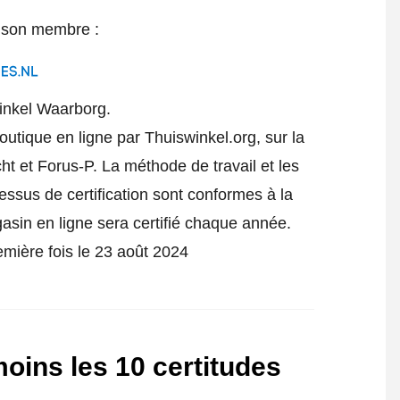
e son membre :
inkel Waarborg.
utique en ligne par Thuiswinkel.org, sur la
t et Forus-P. La méthode de travail et les
cessus de certification sont conformes à la
gasin en ligne sera certifié chaque année.
emière fois le 23 août 2024
oins les 10 certitudes