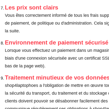
Les prix sont clairs
Vous êtes correctement informé de tous les frais suppl
de paiement, de politique ou d'administration. Cela sig
la suite.
Environnement de paiement sécurisé
Lorsque vous effectuez un paiement dans un magasin en
biais d'une connexion sécurisée avec un certificat 
bas de la page web).
Traitement minutieux de vos données
shop4laptophoes a l'obligation de mettre en œuvre t
la sécurité du transport, du traitement et du stockag
clients doivent pouvoir se désabonner facilement de
communique régulièrement ses obligations à shop4lap