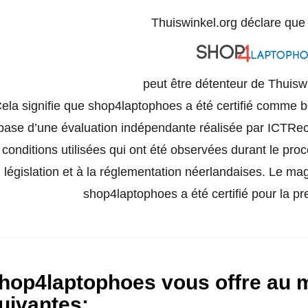
Thuiswinkel.org déclare qu
peut être détenteur de Thuisw
ela signifie que shop4laptophoes a été certifié comme bo
base d’une évaluation indépendante réalisée par ICTRech
conditions utilisées qui ont été observées durant le pro
législation et à la réglementation néerlandaises. Le ma
shop4laptophoes a été certifié pour la pr
hop4laptophoes vous offre au m
uivantes
: