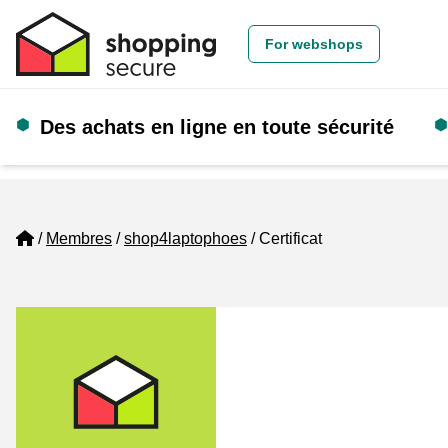
For webshops
Des achats en ligne en toute sécurité
Home
Membres
shop4laptophoes
Certificat