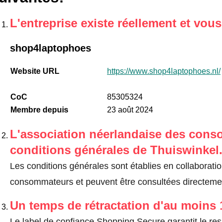
L'entreprise existe réellement et vou
shop4laptophoes
Website URL
https://www.shop4laptophoes.nl/
CoC
85305324
Membre depuis
23 août 2024
L'association néerlandaise des cons
conditions générales de Thuiswinkel
Les conditions générales sont établies en collaborati
consommateurs et peuvent être consultées directemen
Un temps de rétractation d'au moins 
Le label de confiance Shopping Secure garantit le re