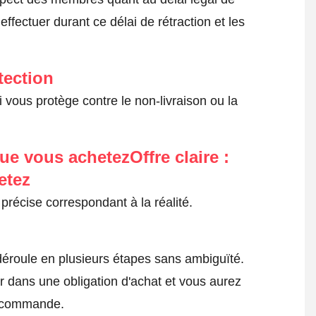
fectuer durant ce délai de rétraction et les
tection
 vous protège contre le non-livraison ou la
ue vous achetezOffre claire :
etez
précise correspondant à la réalité.
roule en plusieurs étapes sans ambiguïté.
 dans une obligation d'achat et vous aurez
a commande.