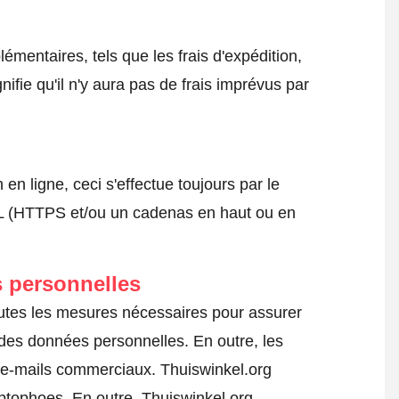
émentaires, tels que les frais d'expédition,
nifie qu'il n'y aura pas de frais imprévus par
 ligne, ceci s'effectue toujours par le
SSL (HTTPS et/ou un cadenas en haut ou en
 personnelles
outes les mesures nécessaires pour assurer
e des données personnelles. En outre, les
s e-mails commerciaux. Thuiswinkel.org
tophoes. En outre, Thuiswinkel.org