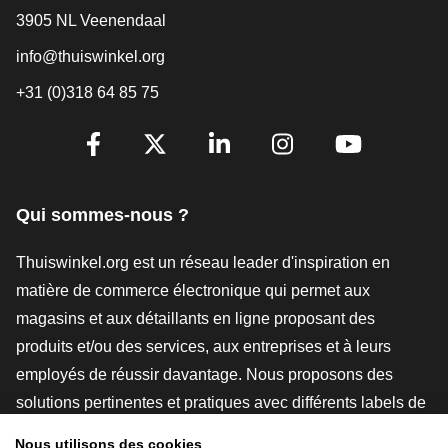
3905 NL Veenendaal
info@thuiswinkel.org
+31 (0)318 64 85 75
[_General:SocialMediaTitle]
Facebook
X
LinkedIn
Instagram
YouTube
Qui sommes-nous ?
Thuiswinkel.org est un réseau leader d'inspiration en
matière de commerce électronique qui permet aux
magasins et aux détaillants en ligne proposant des
produits et/ou des services, aux entreprises et à leurs
employés de réussir davantage. Nous proposons des
solutions pertinentes et pratiques avec différents labels de
confiance, des revues Thuiswinkel, des outils et des
Nous utilisons des cookies