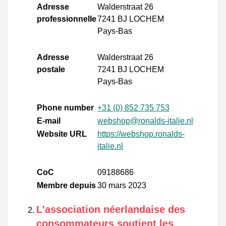
Adresse
Walderstraat 26
professionnelle
7241 BJ LOCHEM
Pays-Bas
Adresse
Walderstraat 26
postale
7241 BJ LOCHEM
Pays-Bas
Phone number
+31 (0) 852 735 753
E-mail
webshop@ronalds-italie.nl
Website URL
https://webshop.ronalds-
italie.nl
CoC
09188686
Membre depuis
30 mars 2023
L'association néerlandaise des
consommateurs soutient les