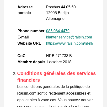
Adresse
Postbus 44 05 60
postale
12005 Berlijn
Allemagne
Phone number
085 064 4479
E-mail
klantenservice@raisin.com
Website URL
https://www.raisin.com/nl-nl/
CoC
HRB 271733 B
Membre depuis
1 octobre 2018
Conditions générales des services
financiers
Les conditions générales de la politique de
Raisin.com sont directement accessibles et
applicables à votre cas. Vous pouvez trouver
ces conditions sur le site web à la rubrique