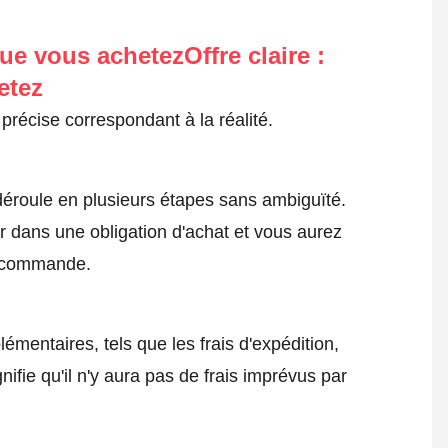
ue vous achetezOffre claire :
etez
précise correspondant à la réalité.
roule en plusieurs étapes sans ambiguïté.
 dans une obligation d'achat et vous aurez
a commande.
émentaires, tels que les frais d'expédition,
nifie qu'il n'y aura pas de frais imprévus par