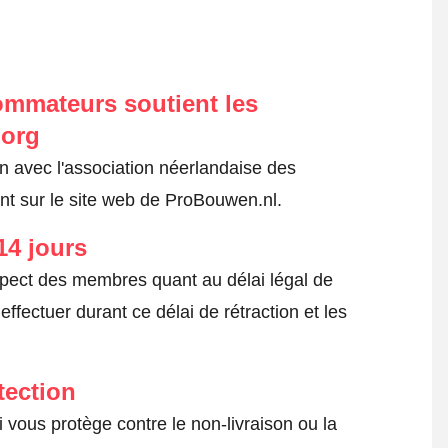
ommateurs soutient les
.org
on avec l'association néerlandaise des
t sur le site web de ProBouwen.nl.
14 jours
spect des membres quant au délai légal de
fectuer durant ce délai de rétraction et les
tection
 vous protège contre le non-livraison ou la