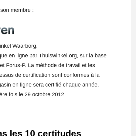
e son membre :
inkel Waarborg.
ue en ligne par Thuiswinkel.org, sur la base
t Forus-P. La méthode de travail et les
cessus de certification sont conformes à la
gasin en ligne sera certifié chaque année.
ère fois le 29 octobre 2012
s les 10 certitudes