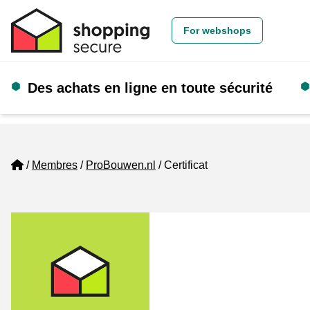
For webshops
Des achats en ligne en toute sécurité
Home
Membres
ProBouwen.nl
Certificat