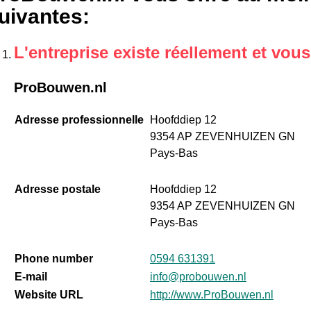
uivantes
:
L'entreprise existe réellement et vou
ProBouwen.nl
Adresse professionnelle
Hoofddiep 12
9354 AP ZEVENHUIZEN GN
Pays-Bas
Adresse postale
Hoofddiep 12
9354 AP ZEVENHUIZEN GN
Pays-Bas
Phone number
0594 631391
E-mail
info@probouwen.nl
Website URL
http://www.ProBouwen.nl