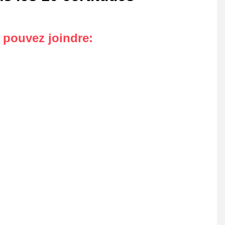
s pouvez joindre
: