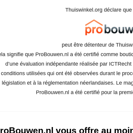
Thuiswinkel.org déclare qu
peut être détenteur de Thuisw
la signifie que ProBouwen.nl a été certifié comme boutiq
d’une évaluation indépendante réalisée par ICTRecht e
conditions utilisées qui ont été observées durant le pro
législation et à la réglementation néerlandaises. Le ma
ProBouwen.nl a été certifié pour la premi
roBouwen.nl vous offre au moin