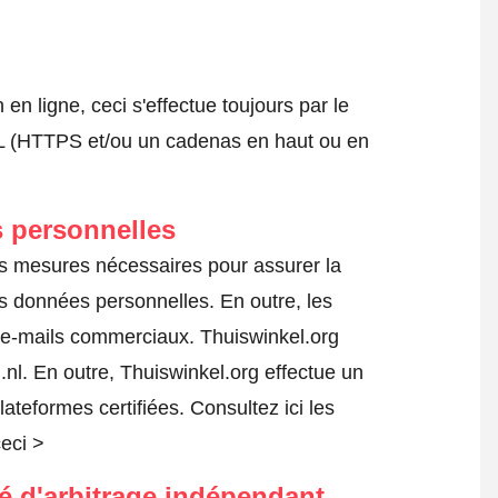
 ligne, ceci s'effectue toujours par le
SSL (HTTPS et/ou un cadenas en haut ou en
 personnelles
les mesures nécessaires pour assurer la
es données personnelles. En outre, les
s e-mails commerciaux. Thuiswinkel.org
l. En outre, Thuiswinkel.org effectue un
lateformes certifiées.
Consultez ici les
ceci >
té d'arbitrage indépendant