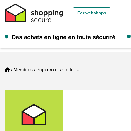
For webshops
Des achats en ligne en toute sécurité
Home
Membres
Popcorn.nl
Certificat