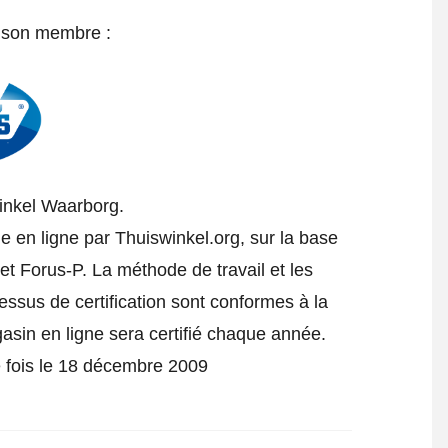
e son membre :
inkel Waarborg.
e en ligne par Thuiswinkel.org, sur la base
t Forus-P. La méthode de travail et les
cessus de certification sont conformes à la
gasin en ligne sera certifié chaque année.
re fois le 18 décembre 2009