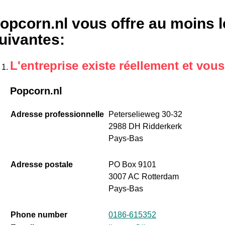
opcorn.nl vous offre au moins l
uivantes
:
L'entreprise existe réellement et vou
Popcorn.nl
Adresse professionnelle
Peterselieweg 30-32
2988 DH Ridderkerk
Pays-Bas
Adresse postale
PO Box 9101
3007 AC Rotterdam
Pays-Bas
Phone number
0186-615352