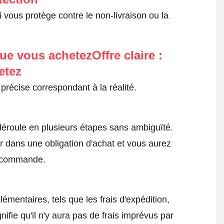
 vous protège contre le non-livraison ou la
ue vous achetezOffre claire :
etez
précise correspondant à la réalité.
roule en plusieurs étapes sans ambiguïté.
 dans une obligation d'achat et vous aurez
a commande.
émentaires, tels que les frais d'expédition,
nifie qu'il n'y aura pas de frais imprévus par