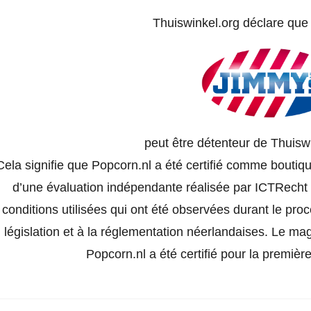
Thuiswinkel.org déclare qu
peut être détenteur de Thuisw
Cela signifie que Popcorn.nl a été certifié comme boutiqu
d’une évaluation indépendante réalisée par ICTRecht e
conditions utilisées qui ont été observées durant le pro
législation et à la réglementation néerlandaises. Le ma
Popcorn.nl a été certifié pour la premiè