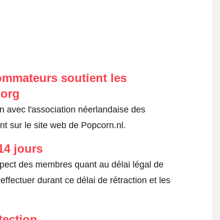
ommateurs soutient les
.org
on avec l'association néerlandaise des
t sur le site web de Popcorn.nl.
14 jours
spect des membres quant au délai légal de
fectuer durant ce délai de rétraction et les
tection