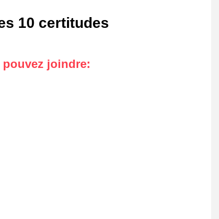
es 10 certitudes
s pouvez joindre
: