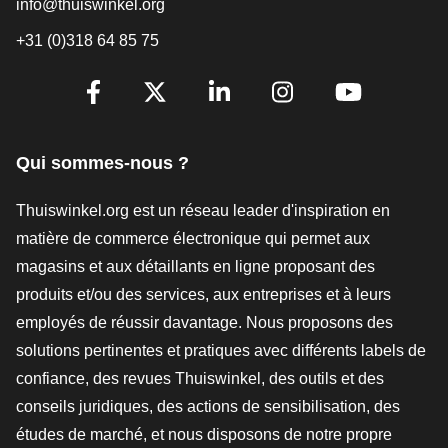
info@thuiswinkel.org
+31 (0)318 64 85 75
[_General:SocialMediaTitle]
Facebook
X
LinkedIn
Instagram
YouTube
Qui sommes-nous ?
Thuiswinkel.org est un réseau leader d'inspiration en
matière de commerce électronique qui permet aux
magasins et aux détaillants en ligne proposant des
produits et/ou des services, aux entreprises et à leurs
employés de réussir davantage. Nous proposons des
solutions pertinentes et pratiques avec différents labels de
confiance, des revues Thuiswinkel, des outils et des
conseils juridiques, des actions de sensibilisation, des
études de marché, et nous disposons de notre propre