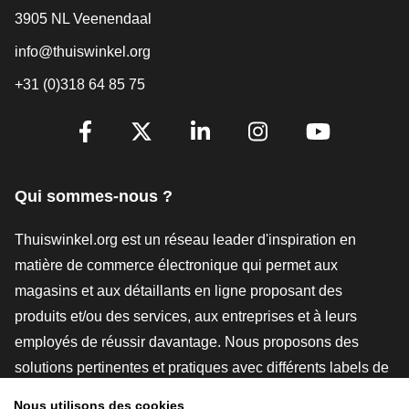
3905 NL Veenendaal
info@thuiswinkel.org
+31 (0)318 64 85 75
[_General:SocialMediaTitle]
Facebook
X
LinkedIn
Instagram
YouTube
Qui sommes-nous ?
Thuiswinkel.org est un réseau leader d'inspiration en
matière de commerce électronique qui permet aux
magasins et aux détaillants en ligne proposant des
produits et/ou des services, aux entreprises et à leurs
employés de réussir davantage. Nous proposons des
solutions pertinentes et pratiques avec différents labels de
confiance, des revues Thuiswinkel, des outils et des
Nous utilisons des cookies