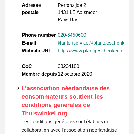
Adresse
Perronzijde 2
postale
1431 LE Aalsmeer
Pays-Bas
Phone number
020-6450600
E-mail
klantenservice@plantgeschenken.n
Website URL
https://www.plantgeschenken.nl/
CoC
33234180
Membre depuis
12 octobre 2020
L'association néerlandaise des
consommateurs soutient les
conditions générales de
Thuiswinkel.org
Les conditions générales sont établies en
collaboration avec l'association néerlandaise