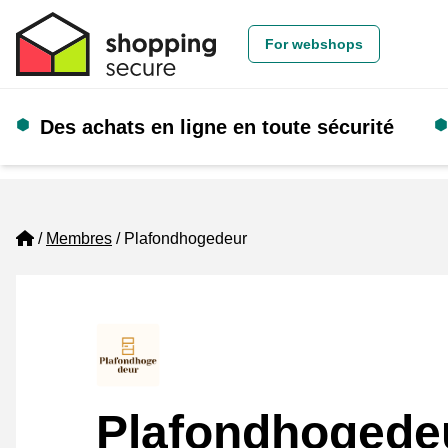
For webshops
Des achats en ligne en toute sécurité
Home
Membres
Plafondhogedeur
Plafondhogede