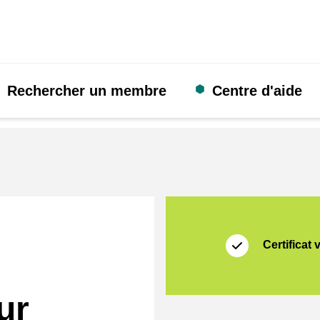
Rechercher un membre
Centre d'aide
Certificat
Thuiswinkel Waarb
Certificat 
ur