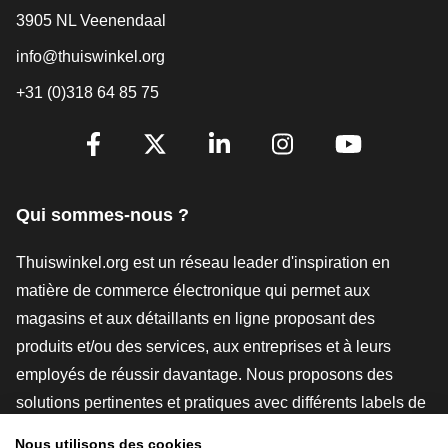
3905 NL Veenendaal
info@thuiswinkel.org
+31 (0)318 64 85 75
[_General:SocialMediaTitle]
Facebook
X
LinkedIn
Instagram
YouTube
Qui sommes-nous ?
Thuiswinkel.org est un réseau leader d'inspiration en
matière de commerce électronique qui permet aux
magasins et aux détaillants en ligne proposant des
produits et/ou des services, aux entreprises et à leurs
employés de réussir davantage. Nous proposons des
solutions pertinentes et pratiques avec différents labels de
confiance, des revues Thuiswinkel, des outils et des
Nous utilisons des cookies