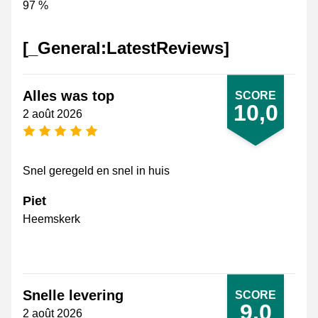
97 %
[_General:LatestReviews]
Alles was top
SCORE
10,0
2 août 2026
[_General:NumberOfStarsPluralFormat]
Snel geregeld en snel in huis
Piet
Heemskerk
Snelle levering
SCORE
9,0
2 août 2026