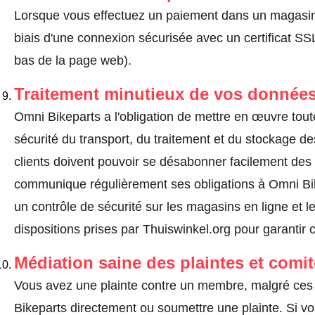
Lorsque vous effectuez un paiement dans un magasin en
biais d'une connexion sécurisée avec un certificat 
bas de la page web).
Traitement minutieux de vos données
Omni Bikeparts a l'obligation de mettre en œuvre tou
sécurité du transport, du traitement et du stockage d
clients doivent pouvoir se désabonner facilement de
communique régulièrement ses obligations à Omni Bik
un contrôle de sécurité sur les magasins en ligne et l
dispositions prises par Thuiswinkel.org pour garantir 
Médiation saine des plaintes et comi
Vous avez une plainte contre un membre, malgré ces
Bikeparts directement ou
soumettre une plainte
. Si v