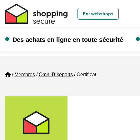
For webshops
Des achats en ligne en toute sécurité
Home
Membres
Omni Bikeparts
Certificat