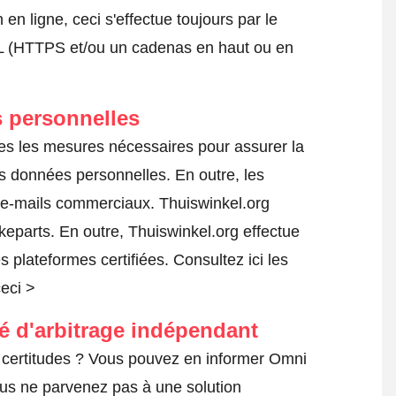
 ligne, ceci s'effectue toujours par le
SSL (HTTPS et/ou un cadenas en haut ou en
 personnelles
tes les mesures nécessaires pour assurer la
es données personnelles. En outre, les
s e-mails commerciaux. Thuiswinkel.org
eparts. En outre, Thuiswinkel.org effectue
es plateformes certifiées.
Consultez ici les
ceci >
té d'arbitrage indépendant
 certitudes ? Vous pouvez en informer Omni
ous ne parvenez pas à une solution