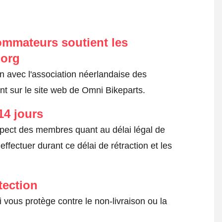
ommateurs soutient les
.org
on avec l'association néerlandaise des
t sur le site web de Omni Bikeparts.
14 jours
spect des membres quant au délai légal de
fectuer durant ce délai de rétraction et les
tection
 vous protège contre le non-livraison ou la