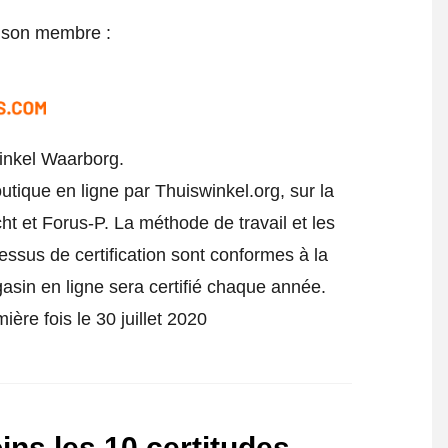
e son membre :
inkel Waarborg.
utique en ligne par Thuiswinkel.org, sur la
t et Forus-P. La méthode de travail et les
cessus de certification sont conformes à la
gasin en ligne sera certifié chaque année.
ière fois le 30 juillet 2020
ns les 10 certitudes