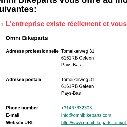
uivantes
:
L'entreprise existe réellement et vou
Omni Bikeparts
Adresse professionnelle
Tomeikerweg 31
6161RB Geleen
Pays-Bas
Adresse postale
Tomeikerweg 31
6161RB Geleen
Pays-Bas
Phone number
+31467632303
E-mail
info@omnibikeparts.com
Website URL
http://www.omnibikeparts.com/n