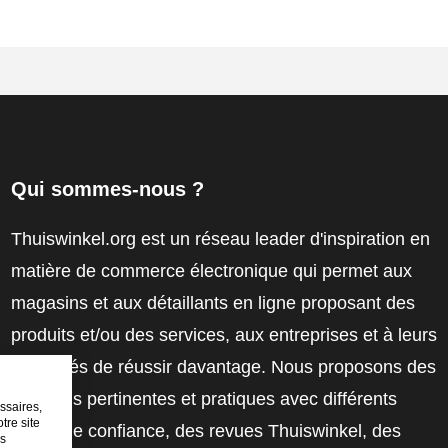
Qui sommes-nous ?
Thuiswinkel.org est un réseau leader d'inspiration en
matière de commerce électronique qui permet aux
magasins et aux détaillants en ligne proposant des
produits et/ou des services, aux entreprises et à leurs
employés de réussir davantage. Nous proposons des
solutions pertinentes et pratiques avec différents
ssaires,
tre site
labels de confiance, des revues Thuiswinkel, des
es