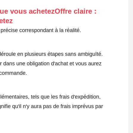
ue vous achetezOffre claire :
etez
précise correspondant à la réalité.
roule en plusieurs étapes sans ambiguïté.
 dans une obligation d'achat et vous aurez
a commande.
émentaires, tels que les frais d'expédition,
nifie qu'il n'y aura pas de frais imprévus par