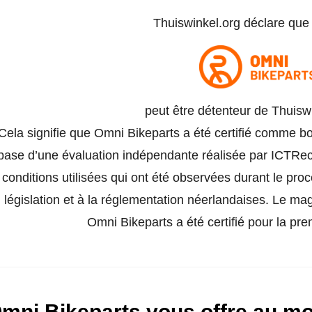
Thuiswinkel.org déclare qu
peut être détenteur de Thuisw
Cela signifie que Omni Bikeparts a été certifié comme bo
base d’une évaluation indépendante réalisée par ICTRech
conditions utilisées qui ont été observées durant le pro
législation et à la réglementation néerlandaises. Le ma
Omni Bikeparts a été certifié pour la prem
mni Bikeparts vous offre au moi