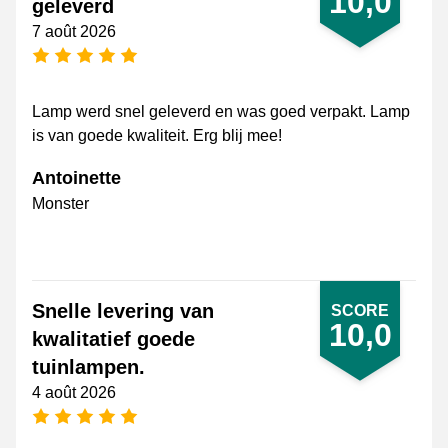
10,0
geleverd
7 août 2026
[_General:NumberOfStarsPluralFormat]
Lamp werd snel geleverd en was goed verpakt. Lamp
is van goede kwaliteit. Erg blij mee!
Antoinette
Monster
Snelle levering van
SCORE
10,0
kwalitatief goede
tuinlampen.
4 août 2026
[_General:NumberOfStarsPluralFormat]