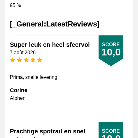
95 %
[_General:LatestReviews]
Super leuk en heel sfeervol
SCORE
10,0
7 août 2026
[_General:NumberOfStarsPluralFormat]
Prima, snelle levering
Corine
Alphen
Prachtige spotrail en snel
SCORE