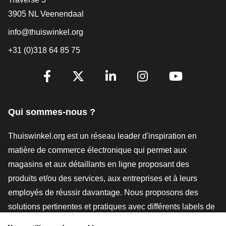
3905 NL Veenendaal
info@thuiswinkel.org
+31 (0)318 64 85 75
[_General:SocialMediaTitle]
Facebook
X
LinkedIn
Instagram
YouTube
Qui sommes-nous ?
Thuiswinkel.org est un réseau leader d'inspiration en
matière de commerce électronique qui permet aux
magasins et aux détaillants en ligne proposant des
produits et/ou des services, aux entreprises et à leurs
employés de réussir davantage. Nous proposons des
solutions pertinentes et pratiques avec différents labels de
confiance, des revues Thuiswinkel, des outils et des