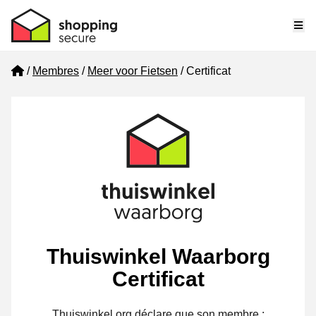
Me
Home
Membres
Meer voor Fietsen
Certificat
Thuiswinkel Waarborg
Certificat
Thuiswinkel.org déclare que son membre :