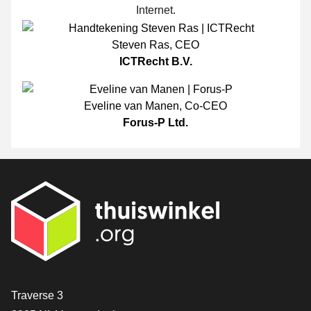
Internet.
Steven Ras
,
CEO
ICTRecht B.V.
Eveline van Manen
,
Co-CEO
Forus-P Ltd.
[_General:Contact]
Traverse 3