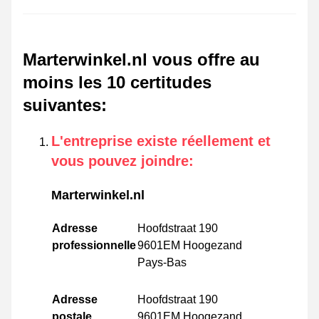
Marterwinkel.nl vous offre au
moins les 10 certitudes
suivantes
:
L'entreprise existe réellement et
vous pouvez joindre
:
Marterwinkel.nl
Adresse
Hoofdstraat 190
professionnelle
9601EM Hoogezand
Pays-Bas
Adresse
Hoofdstraat 190
postale
9601EM Hoogezand