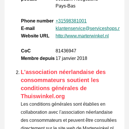
Pays-Bas
Phone number
+31598381001
E-mail
klantenservice@serviceshops.nl
Website URL
http://www.marterwinkel.nl
CoC
81436947
Membre depuis
17 janvier 2018
L'association néerlandaise des
consommateurs soutient les
conditions générales de
Thuiswinkel.org
Les conditions générales sont établies en
collaboration avec l'association néerlandaise
des consommateurs et peuvent être consultées
directement sur le site web de Marterwinkel.nl.