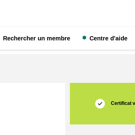
Rechercher un membre
Centre d'aide
Certificat
Thuiswinkel Waarb
Certificat 