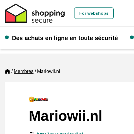
For webshops
Des achats en ligne en toute sécurité
Home
Membres
Mariowii.nl
Mariowii.nl