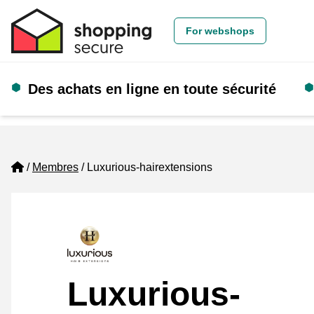
For webshops
Des achats en ligne en toute sécurité
Home
Membres
Luxurious-hairextensions
Luxurious-