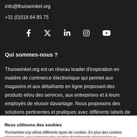
info@thuiswinkel.org
+31 (0)318 64 85 75
[_General:SocialMediaTitle]
Facebook
X
LinkedIn
Instagram
YouTube
Qui sommes-nous ?
Thuiswinkel.org est un réseau leader d'inspiration en
matière de commerce électronique qui permet aux
magasins et aux détaillants en ligne proposant des
produits et/ou des services, aux entreprises et à leurs
employés de réussir davantage. Nous proposons des
solutions pertinentes et pratiques avec différents labels de
confiance, des revues Thuiswinkel, des outils et des
Nous utilisons des cookies
conseils juridiques, des actions de sensibilisation, des
Thuiswinkel.org utilise différents types de cookies. En plus des cookies