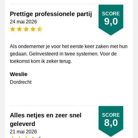
Prettige professionele partij
SCORE
9,0
24 mai 2026
[_General:NumberOfStarsPluralFormat]
Als ondernemer je voor het eerste keer zaken met hun
gedaan. Geïnvesteerd in twee systemen. Voor de
toekomst kom ik zeker terug.
Weslie
Dordrecht
Alles netjes en zeer snel
SCORE
8,0
geleverd
21 mai 2026