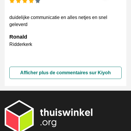
[_General:NumberOfStarsPluralFormat]
duidelijke communicatie en alles netjes en snel
geleverd
Ronald
Ridderkerk
Afficher plus de commentaires sur Kiyoh