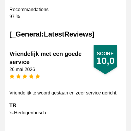
Recommandations
97 %
[_General:LatestReviews]
Vriendelijk met een goede
SCORE
10,0
service
26 mai 2026
[_General:NumberOfStarsPluralFormat]
Vriendelijk te woord gestaan en zeer service gericht.
TR
's-Hertogenbosch